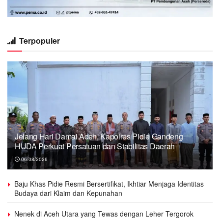
Terpopuler
Jelang Hari Damai Aceh, Kapolres Pidie Gandeng
HUDA Perkuat Persatuan dan Stabilitas Daerah
06/08/2026
Baju Khas Pidie Resmi Bersertifikat, Ikhtiar Menjaga Identitas
Budaya dari Klaim dan Kepunahan
Nenek di Aceh Utara yang Tewas dengan Leher Tergorok