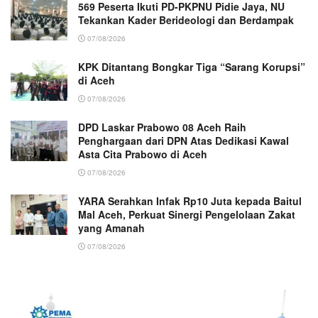
569 Peserta Ikuti PD-PKPNU Pidie Jaya, NU
Tekankan Kader Berideologi dan Berdampak
07/08/2026
KPK Ditantang Bongkar Tiga “Sarang Korupsi”
di Aceh
07/08/2026
DPD Laskar Prabowo 08 Aceh Raih
Penghargaan dari DPN Atas Dedikasi Kawal
Asta Cita Prabowo di Aceh
07/08/2026
YARA Serahkan Infak Rp10 Juta kepada Baitul
Mal Aceh, Perkuat Sinergi Pengelolaan Zakat
yang Amanah ‎
07/08/2026