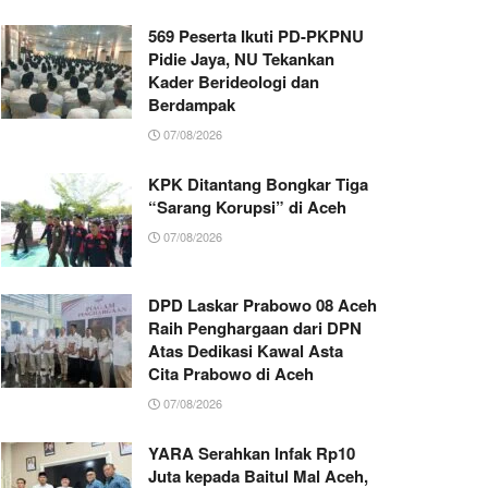
569 Peserta Ikuti PD-PKPNU
Pidie Jaya, NU Tekankan
Kader Berideologi dan
Berdampak
07/08/2026
KPK Ditantang Bongkar Tiga
“Sarang Korupsi” di Aceh
07/08/2026
DPD Laskar Prabowo 08 Aceh
Raih Penghargaan dari DPN
Atas Dedikasi Kawal Asta
Cita Prabowo di Aceh
07/08/2026
YARA Serahkan Infak Rp10
Juta kepada Baitul Mal Aceh,