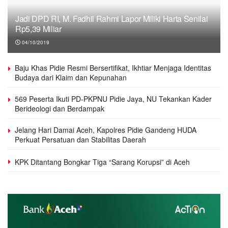
Jadi DPD RI, M. Fadhil Rahmi Lapor Miliki Harta Senilai
Rp5,39 Miliar
04/10/2019
Baju Khas Pidie Resmi Bersertifikat, Ikhtiar Menjaga Identitas
Budaya dari Klaim dan Kepunahan
569 Peserta Ikuti PD-PKPNU Pidie Jaya, NU Tekankan Kader
Berideologi dan Berdampak
Jelang Hari Damai Aceh, Kapolres Pidie Gandeng HUDA
Perkuat Persatuan dan Stabilitas Daerah
KPK Ditantang Bongkar Tiga “Sarang Korupsi” di Aceh