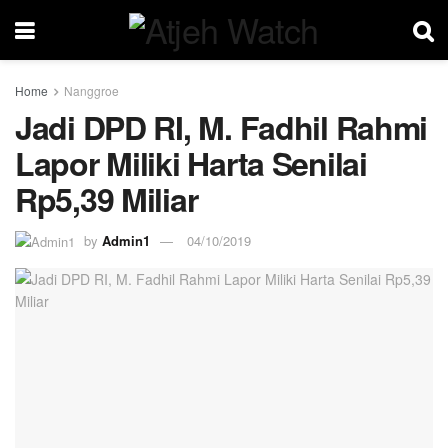
Home
Nanggroe
Jadi DPD RI, M. Fadhil Rahmi
Lapor Miliki Harta Senilai
Rp5,39 Miliar
by
Admin1
04/10/2019