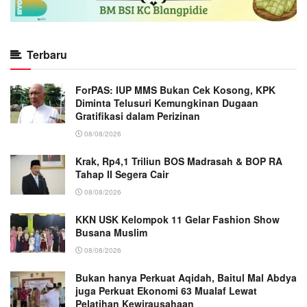
Terbaru
ForPAS: IUP MMS Bukan Cek Kosong, KPK
Diminta Telusuri Kemungkinan Dugaan
Gratifikasi dalam Perizinan
08/08/2026
Krak, Rp4,1 Triliun BOS Madrasah & BOP RA
Tahap II Segera Cair
08/08/2026
KKN USK Kelompok 11 Gelar Fashion Show
Busana Muslim
08/08/2026
Bukan hanya Perkuat Aqidah, Baitul Mal Abdya
juga Perkuat Ekonomi 63 Mualaf Lewat
Pelatihan Kewirausahaan