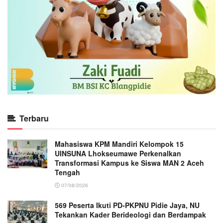
Terbaru
Mahasiswa KPM Mandiri Kelompok 15
UINSUNA Lhokseumawe Perkenalkan
Transformasi Kampus ke Siswa MAN 2 Aceh
Tengah
07/08/2026
569 Peserta Ikuti PD-PKPNU Pidie Jaya, NU
Tekankan Kader Berideologi dan Berdampak