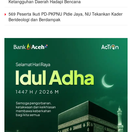
Ketangguhan Daerah Hadapi Bencana
569 Peserta Ikuti PD-PKPNU Pidie Jaya, NU Tekankan Kader
Berideologi dan Berdampak