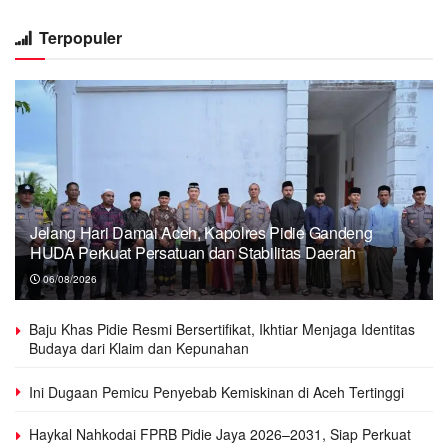
Terpopuler
Jelang Hari Damai Aceh, Kapolres Pidie Gandeng
HUDA Perkuat Persatuan dan Stabilitas Daerah
06/08/2026
Baju Khas Pidie Resmi Bersertifikat, Ikhtiar Menjaga Identitas
Budaya dari Klaim dan Kepunahan
Ini Dugaan Pemicu Penyebab Kemiskinan di Aceh Tertinggi
Haykal Nahkodai FPRB Pidie Jaya 2026–2031, Siap Perkuat