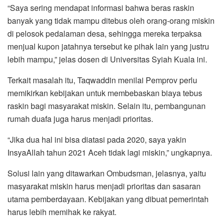
“Saya sering mendapat informasi bahwa beras raskin
banyak yang tidak mampu ditebus oleh orang-orang miskin
di pelosok pedalaman desa, sehingga mereka terpaksa
menjual kupon jatahnya tersebut ke pihak lain yang justru
lebih mampu,” jelas dosen di Universitas Syiah Kuala ini.
Terkait masalah itu, Taqwaddin menilai Pemprov perlu
memikirkan kebijakan untuk membebaskan biaya tebus
raskin bagi masyarakat miskin. Selain itu, pembangunan
rumah duafa juga harus menjadi prioritas.
“Jika dua hal ini bisa diatasi pada 2020, saya yakin
InsyaAllah tahun 2021 Aceh tidak lagi miskin,” ungkapnya.
Solusi lain yang ditawarkan Ombudsman, jelasnya, yaitu
masyarakat miskin harus menjadi prioritas dan sasaran
utama pemberdayaan. Kebijakan yang dibuat pemerintah
harus lebih memihak ke rakyat.