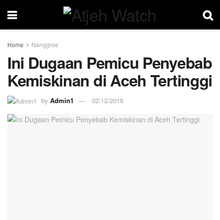
Home
Nanggroe
Ini Dugaan Pemicu Penyebab
Kemiskinan di Aceh Tertinggi
by
Admin1
02/12/2019