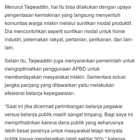
Menurut Taqwaddin, hal itu bisa dilakukan dengan upaya
pengentasan kemiskinan yang langsung menyentuh
komunitas warga miskin melalui suntikan modal produktif.
Dia mencontohkan seperti suntikan modal untuk home
industri, peternakan rakyat, pertanian, perikanan, dan lain-
lain.
Selain itu, Taqwaddin juga menyarankan pemerintah untuk
mengoptimalkan penggunaan APBD untuk
memberdayakan masyarakat miskin. Sementara solusi
jangka panjang yang ditawarkan yaitu melakukan
efesiensi belanja kepegawaian.
“Saat ini jika dicermati perimbangan belanja pegawai
versus belanja publik masih sangat timpang. Bagi saya ini
memprihatinkan karena dana publik yang seharusnya
lebih besar porsinya untuk masyarakat tetapi ternyata
publik hanya mendapatkan jatah sekitar 30%,” katanya.