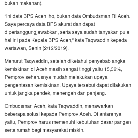
bukan makanan).
“Ini data BPS Aceh lho, bukan data Ombudsman RI Aceh.
Saya percaya data BPS akurat dan dapat
dipertanggungjawabkan, serta saya sudah tanyakan pula
hal ini pada Kepala BPS Aceh,” kata Taqwaddin kepada
wartawan, Senin (2/12/2019).
Menurut Taqwaddin, setelah diketahui penyebab angka
kemiskinan di Aceh masih sangat tinggi yaitu 15,32%,
Pemprov seharusnya mudah melakukan upaya
pengentasan kemiskinan. Upaya tersebut dapat dilakukan
untuk jangka pendek, menengah dan panjang.
Ombudsman Aceh, kata Taqwaddin, menawarkan
beberapa solusi kepada Pemprov Aceh. Di antaranya
yaitu, Pemprov harus memenuhi kebutuhan dasar pangan
serta rumah bagi masyarakat miskin.