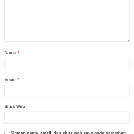
Nama
*
Email
*
Situs Web
Simpan nama, email, dan situs web saya pada peramban