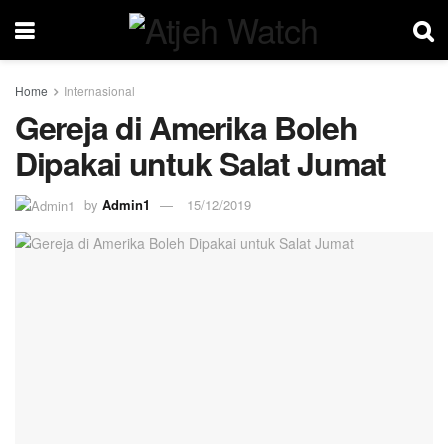
Home
Internasional
Gereja di Amerika Boleh
Dipakai untuk Salat Jumat
by
Admin1
15/12/2019