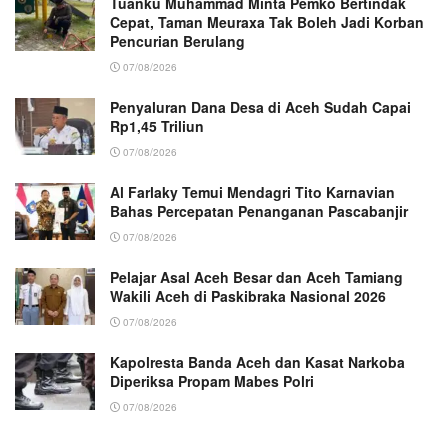
Tuanku Muhammad Minta Pemko Bertindak
Cepat, Taman Meuraxa Tak Boleh Jadi Korban
Pencurian Berulang
07/08/2026
Penyaluran Dana Desa di Aceh Sudah Capai
Rp1,45 Triliun
07/08/2026
Al Farlaky Temui Mendagri Tito Karnavian
Bahas Percepatan Penanganan Pascabanjir
07/08/2026
Pelajar Asal Aceh Besar dan Aceh Tamiang
Wakili Aceh di Paskibraka Nasional 2026
07/08/2026
Kapolresta Banda Aceh dan Kasat Narkoba
Diperiksa Propam Mabes Polri
07/08/2026