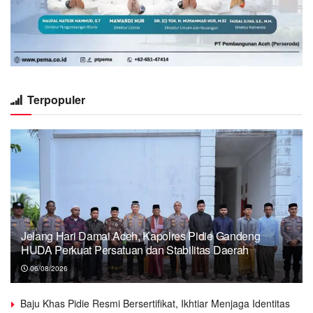
Terpopuler
Jelang Hari Damai Aceh, Kapolres Pidie Gandeng
HUDA Perkuat Persatuan dan Stabilitas Daerah
06/08/2026
Baju Khas Pidie Resmi Bersertifikat, Ikhtiar Menjaga Identitas