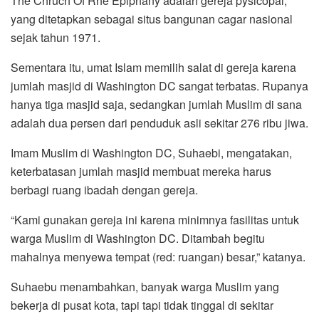
The Chruch Of Rhe Epiphany adalah gereja pysicopal,
yang ditetapkan sebagai situs bangunan cagar nasional
sejak tahun 1971.
Sementara itu, umat Islam memilih salat di gereja karena
jumlah masjid di Washington DC sangat terbatas. Rupanya
hanya tiga masjid saja, sedangkan jumlah Muslim di sana
adalah dua persen dari penduduk asli sekitar 276 ribu jiwa.
Imam Muslim di Washington DC, Suhaebi, mengatakan,
keterbatasan jumlah masjid membuat mereka harus
berbagi ruang ibadah dengan gereja.
“Kami gunakan gereja ini karena minimnya fasilitas untuk
warga Muslim di Washington DC. Ditambah begitu
mahalnya menyewa tempat (red: ruangan) besar,” katanya.
Suhaebu menambahkan, banyak warga Muslim yang
bekerja di pusat kota, tapi tapi tidak tinggal di sekitar