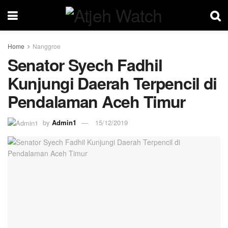
Home
Nanggroe
Senator Syech Fadhil
Kunjungi Daerah Terpencil di
Pendalaman Aceh Timur
by
Admin1
15/12/2019