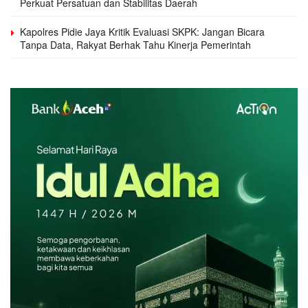
Perkuat Persatuan dan Stabilitas Daerah
Kapolres Pidie Jaya Kritik Evaluasi SKPK: Jangan Bicara
Tanpa Data, Rakyat Berhak Tahu Kinerja Pemerintah