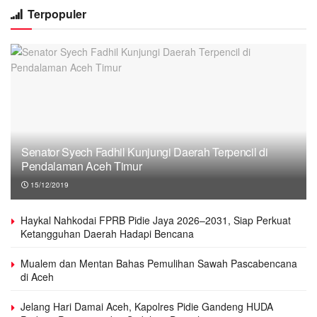
Terpopuler
Senator Syech Fadhil Kunjungi Daerah Terpencil di
Pendalaman Aceh Timur
15/12/2019
Haykal Nahkodai FPRB Pidie Jaya 2026–2031, Siap Perkuat
Ketangguhan Daerah Hadapi Bencana
Mualem dan Mentan Bahas Pemulihan Sawah Pascabencana
di Aceh
Jelang Hari Damai Aceh, Kapolres Pidie Gandeng HUDA