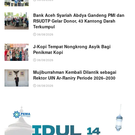
Bank Aceh Syariah Abdya Gandeng PMI dan
RSUDTP Gelar Donor, 43 Kantong Darah
Terkumpul
06/08/2026
J-Kopi Tempat Nongkrong Asyik Bagi
Penikmat Kopi
06/08/2026
Mujiburrahman Kembali Dilantik sebagai
Rektor UIN Ar-Raniry Periode 2026–2030
06/08/2026