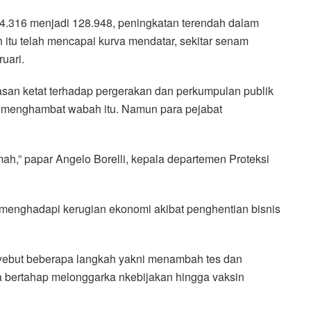
 4.316 menjadi 128.948, peningkatan terendah dalam
 itu telah mencapai kurva mendatar, sekitar senam
uari.
san ketat terhadap pergerakan dan perkumpulan publik
ak menghambat wabah itu. Namun para pejabat
ah,” papar Angelo Borelli, kepala departemen Proteksi
a menghadapi kerugian ekonomi akibat penghentian bisnis
nyebut beberapa langkah yakni menambah tes dan
a bertahap melonggarka nkebijakan hingga vaksin