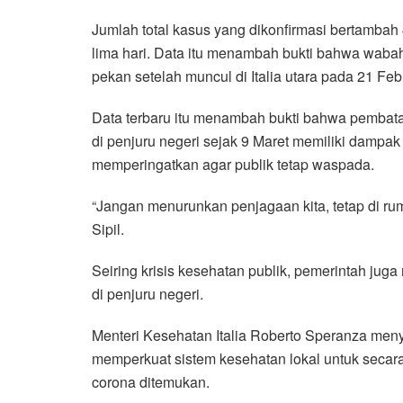
Jumlah total kasus yang dikonfirmasi bertambah
lima hari. Data itu menambah bukti bahwa wabah
pekan setelah muncul di Italia utara pada 21 Febr
Data terbaru itu menambah bukti bahwa pembata
di penjuru negeri sejak 9 Maret memiliki damp
memperingatkan agar publik tetap waspada.
“Jangan menurunkan penjagaan kita, tetap di rum
Sipil.
Seiring krisis kesehatan publik, pemerintah jug
di penjuru negeri.
Menteri Kesehatan Italia Roberto Speranza me
memperkuat sistem kesehatan lokal untuk secar
corona ditemukan.