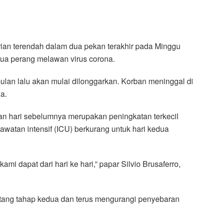
rian terendah dalam dua pekan terakhir pada Minggu
edua perang melawan virus corona.
ulan lalu akan mulai dilonggarkan. Korban meninggal di
a.
 hari sebelumnya merupakan peningkatan terkecil
rawatan intensif (ICU) berkurang untuk hari kedua
kami dapat dari hari ke hari,” papar Silvio Brusaferro,
r tentang tahap kedua dan terus mengurangi penyebaran