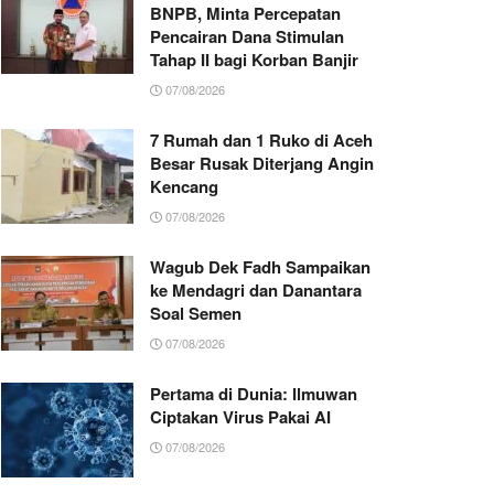
BNPB, Minta Percepatan
Pencairan Dana Stimulan
Tahap II bagi Korban Banjir
07/08/2026
7 Rumah dan 1 Ruko di Aceh
Besar Rusak Diterjang Angin
Kencang
07/08/2026
Wagub Dek Fadh Sampaikan
ke Mendagri dan Danantara
Soal Semen
07/08/2026
Pertama di Dunia: Ilmuwan
Ciptakan Virus Pakai AI
07/08/2026