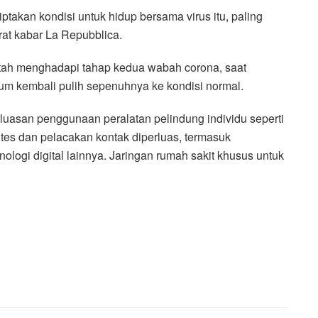
iptakan kondisi untuk hidup bersama virus itu, paling
rat kabar La Repubblica.
intah menghadapi tahap kedua wabah corona, saat
m kembali pulih sepenuhnya ke kondisi normal.
rluasan penggunaan peralatan pelindung individu seperti
 tes dan pelacakan kontak diperluas, termasuk
logi digital lainnya. Jaringan rumah sakit khusus untuk