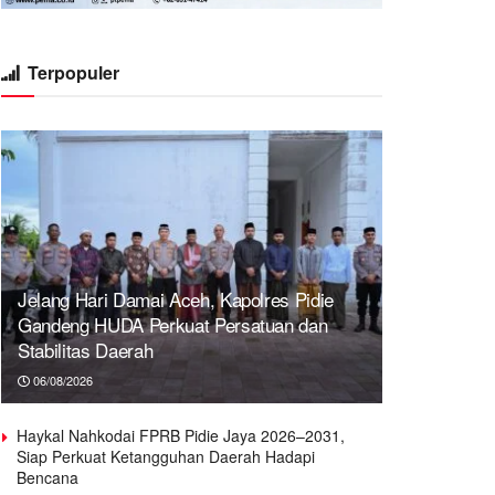
Terpopuler
Jelang Hari Damai Aceh, Kapolres Pidie
Gandeng HUDA Perkuat Persatuan dan
Stabilitas Daerah
06/08/2026
Haykal Nahkodai FPRB Pidie Jaya 2026–2031,
Siap Perkuat Ketangguhan Daerah Hadapi
Bencana