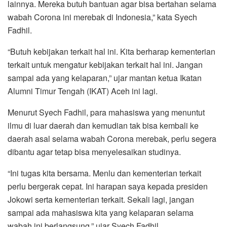
lainnya. Mereka butuh bantuan agar bisa bertahan selama
wabah Corona ini merebak di Indonesia,” kata Syech
Fadhil.
“Butuh kebijakan terkait hal ini. Kita berharap kementerian
terkait untuk mengatur kebijakan terkait hal ini. Jangan
sampai ada yang kelaparan,” ujar mantan ketua Ikatan
Alumni Timur Tengah (IKAT) Aceh ini lagi.
Menurut Syech Fadhil, para mahasiswa yang menuntut
ilmu di luar daerah dan kemudian tak bisa kembali ke
daerah asal selama wabah Corona merebak, perlu segera
dibantu agar tetap bisa menyelesaikan studinya.
“Ini tugas kita bersama. Menlu dan kementerian terkait
perlu bergerak cepat. Ini harapan saya kepada presiden
Jokowi serta kementerian terkait. Sekali lagi, jangan
sampai ada mahasiswa kita yang kelaparan selama
wabah ini berlangsung,” ujar Syech Fadhil.