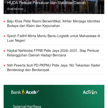
HUDA Perkuat Persatuan dan Stabilitas Daerah
06/08/2026
Baju Khas Pidie Resmi Bersertifikat, Ikhtiar Menjaga Identitas
Budaya dari Klaim dan Kepunahan
Syech Fadhil Minta Menlu Bantu Logistik untuk Mahasiswa di
Luar Negeri
Haykal Nahkodai FPRB Pidie Jaya 2026–2031, Siap Perkuat
Ketangguhan Daerah Hadapi Bencana
569 Peserta Ikuti PD-PKPNU Pidie Jaya, NU Tekankan Kader
Berideologi dan Berdampak