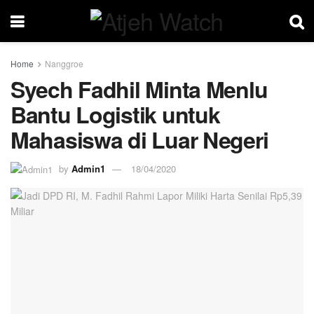
Home
Nanggroe
Syech Fadhil Minta Menlu
Bantu Logistik untuk
Mahasiswa di Luar Negeri
by
Admin1
18/04/2020