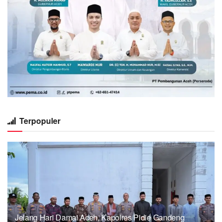
Terpopuler
Jelang Hari Damai Aceh, Kapolres Pidie Gandeng