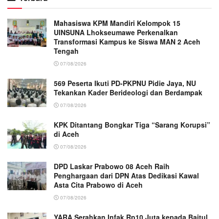
Mahasiswa KPM Mandiri Kelompok 15
UINSUNA Lhokseumawe Perkenalkan
Transformasi Kampus ke Siswa MAN 2 Aceh
Tengah
07/08/2026
569 Peserta Ikuti PD-PKPNU Pidie Jaya, NU
Tekankan Kader Berideologi dan Berdampak
07/08/2026
KPK Ditantang Bongkar Tiga “Sarang Korupsi”
di Aceh
07/08/2026
DPD Laskar Prabowo 08 Aceh Raih
Penghargaan dari DPN Atas Dedikasi Kawal
Asta Cita Prabowo di Aceh
07/08/2026
YARA Serahkan Infak Rp10 Juta kepada Baitul