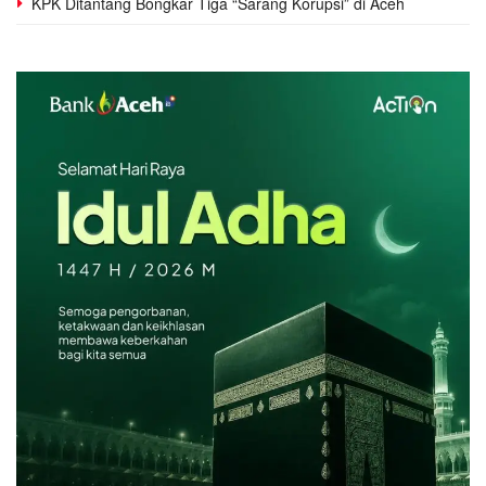
KPK Ditantang Bongkar Tiga “Sarang Korupsi” di Aceh