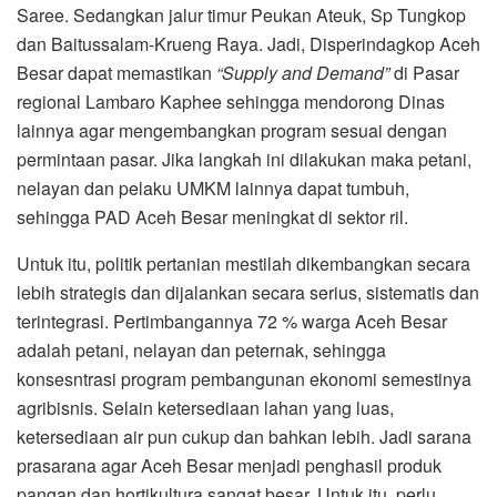
Saree. Sedangkan jalur timur Peukan Ateuk, Sp Tungkop
dan Baitussalam-Krueng Raya. Jadi, Disperindagkop Aceh
Besar dapat memastikan
“Supply and Demand”
di Pasar
regional Lambaro Kaphee sehingga mendorong Dinas
lainnya agar mengembangkan program sesuai dengan
permintaan pasar. Jika langkah ini dilakukan maka petani,
nelayan dan pelaku UMKM lainnya dapat tumbuh,
sehingga PAD Aceh Besar meningkat di sektor ril.
Untuk itu, politik pertanian mestilah dikembangkan secara
lebih strategis dan dijalankan secara serius, sistematis dan
terintegrasi. Pertimbangannya 72 % warga Aceh Besar
adalah petani, nelayan dan peternak, sehingga
konsesntrasi program pembangunan ekonomi semestinya
agribisnis. Selain ketersediaan lahan yang luas,
ketersediaan air pun cukup dan bahkan lebih. Jadi sarana
prasarana agar Aceh Besar menjadi penghasil produk
pangan dan hortikultura sangat besar. Untuk itu, perlu