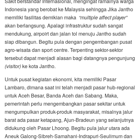
Sakit berstandar Internasional, mengingat ramainya warga
Indonesia yang berobat ke Malaysia sehingga Jika Jantho
memiliki fasilitas demikian maka
“multiple affect player”
akan berlangsung. Apalagi infrastruktur sudah sangat
mendukung, airpoirt dan jalan tol menuju Jantho sudah
siap dibangun. Begitu pula dengan pengembangan pusat
agro-wisata dan sport centre. Terpenting sektor-sektor
tersebut dapat menjadi alasan bagi datangnya pengunjung
(visitor)
ke kota Jantho.
Untuk pusat kegiatan ekonomi, kita memiliki Pasar
Lambaro, dimana saat ini telah menjadi pasar hub-regional
untuk Aceh Besar, Banda Aceh dan Sabang. Maka,
pemerintah perlu mengembangkan pasar sekitar untuk
mengumpulkan produk-produk masyarakat, misalnya jalur
barat ada pasar ketapang, Ajun-Bradeun yang selanjutnya
didukung oleh Pasar Lhoong. Begitu pula jalur utara ada
Aneuk Galong-Sibreh-Samahani-Indrapuri-Seulimum dan