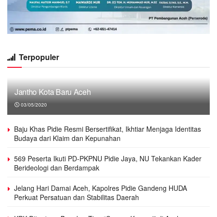
Terpopuler
Jantho Kota Baru Aceh
03/05/2020
Baju Khas Pidie Resmi Bersertifikat, Ikhtiar Menjaga Identitas
Budaya dari Klaim dan Kepunahan
569 Peserta Ikuti PD-PKPNU Pidie Jaya, NU Tekankan Kader
Berideologi dan Berdampak
Jelang Hari Damai Aceh, Kapolres Pidie Gandeng HUDA
Perkuat Persatuan dan Stabilitas Daerah