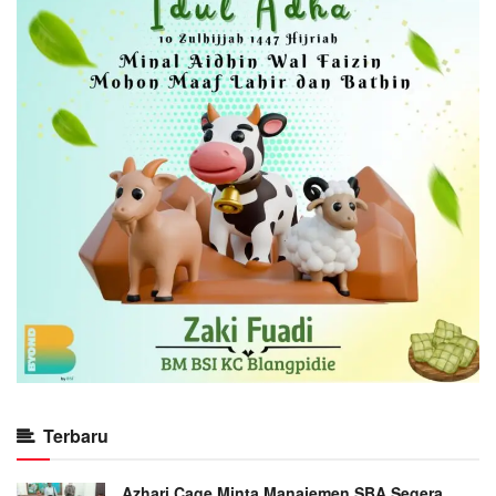
Terbaru
Azhari Cage Minta Manajemen SBA Segera