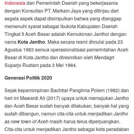
Indonesia
dan Pemerintah Daerah yang bekerjasama
dengan Konsultan PT. Markam Jaya yang ditinjau dari
segala aspek dapat disimpulkan bahwa yang dianggap
memenuhi syarat sebagai ibukota Kabupaten Daerah
Tingkat II Aceh Besar adalah Kemukiman Janthoi dengan
nama
Kota Jantho
. Maka secara resmi dimulai pada 23
Agustus 1983 semua operasionalisasi pemerintahan Aceh
Besar di Kota Jantho dan diresmikan oleh Mendagri
Suparjo Rustam pada 3 Mei 1984.
Generasi Politik 2020
Sejak kepemimpinan Bachtiar Panglima Polem (1982) dan
hari ini Mawardi Ali (2017) upaya untuk memajukan Jantho
dan Aceh Besar sudah banyak dilakukan, banyak hal yang
sudah dibangun, namun cita-cita untuk menjadikan
Jantho
as new town of Aceh
masih harus terus diperjuangkan.
Cita-cita untuk menjadikan Jantho sebagai kota peradaban