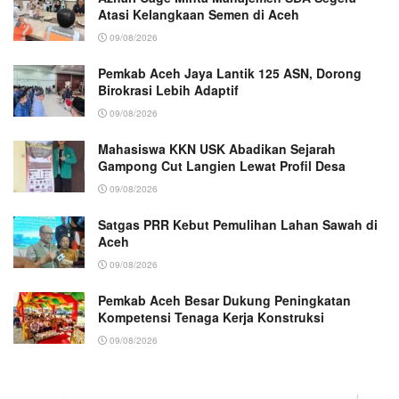
Atasi Kelangkaan Semen di Aceh
09/08/2026
Pemkab Aceh Jaya Lantik 125 ASN, Dorong
Birokrasi Lebih Adaptif
09/08/2026
Mahasiswa KKN USK Abadikan Sejarah
Gampong Cut Langien Lewat Profil Desa
09/08/2026
Satgas PRR Kebut Pemulihan Lahan Sawah di
Aceh
09/08/2026
Pemkab Aceh Besar Dukung Peningkatan
Kompetensi Tenaga Kerja Konstruksi
09/08/2026