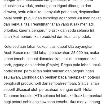
dipastikan waduk, embung dan irigasi dibangun dan
dirawat, perlu dikuatkan penyuluh pertanian, dioptimalkan
balai benih, pupuk dan teknologi agar produksi meningkat
dan berkualitas. Pemulihan tanah yang rusak menjadi
prioritas, karena pengaruh plastik dan soda selama ini
telah ikut menurunkan produksi dan kualitas produk.
Ketersediaan lahan cukup luas, dapat kita bayangkan
Aceh Besar memiliki lahan persawahan 25,000 ha, maka
lahan tersebut dapat dimanfaatkan untuk memproduksi
padi, jagung dan kedelai (Pajale). Begitu pula lahan untuk
hortikultura, perbukitan bukit barisan dan pegunungan
seulawah, Lhoknga dan peukan bada merupakan potensi
penghasil produk horti dan rempah-rempah. Status lahan
seperti dikuasai oleh perusahaan dengan dalih Hutan
Tanaman Industri (HTI) selama ini terbukti tidak bermanfaat
bagi petani sehingga kawasan tersebut ikut menyumbang