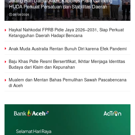
Jelang Hari Damai Aceh, Kapolres Pidie Gandeng
HUDA Perkuat Persatuan dan Stabilitas Daerah
06/08/2026
Haykal Nahkodai FPRB Pidie Jaya 2026–2031, Siap Perkuat
Ketangguhan Daerah Hadapi Bencana
Anak Muda Australia Rentan Bunuh Diri karena Efek Pandemi
Baju Khas Pidie Resmi Bersertifikat, Ikhtiar Menjaga Identitas
Budaya dari Klaim dan Kepunahan
Mualem dan Mentan Bahas Pemulihan Sawah Pascabencana
di Aceh