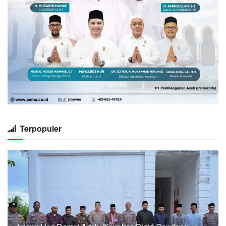
Terpopuler