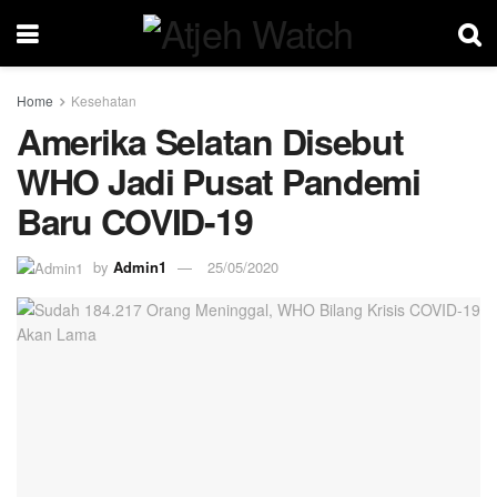
Home
Kesehatan
Amerika Selatan Disebut
WHO Jadi Pusat Pandemi
Baru COVID-19
by
Admin1
25/05/2020