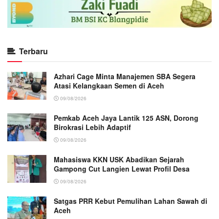
Terbaru
Azhari Cage Minta Manajemen SBA Segera
Atasi Kelangkaan Semen di Aceh
09/08/2026
Pemkab Aceh Jaya Lantik 125 ASN, Dorong
Birokrasi Lebih Adaptif
09/08/2026
Mahasiswa KKN USK Abadikan Sejarah
Gampong Cut Langien Lewat Profil Desa
09/08/2026
Satgas PRR Kebut Pemulihan Lahan Sawah di
Aceh