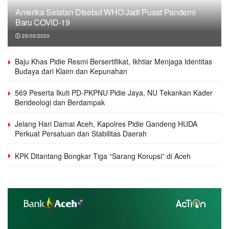
Amerika Selatan Disebut WHO Jadi Pusat Pandemi
Baru COVID-19
25/05/2020
Baju Khas Pidie Resmi Bersertifikat, Ikhtiar Menjaga Identitas
Budaya dari Klaim dan Kepunahan
569 Peserta Ikuti PD-PKPNU Pidie Jaya, NU Tekankan Kader
Berideologi dan Berdampak
Jelang Hari Damai Aceh, Kapolres Pidie Gandeng HUDA
Perkuat Persatuan dan Stabilitas Daerah
KPK Ditantang Bongkar Tiga “Sarang Korupsi” di Aceh