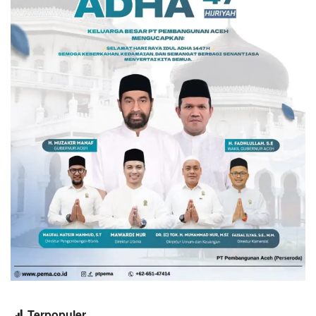
Terpopuler