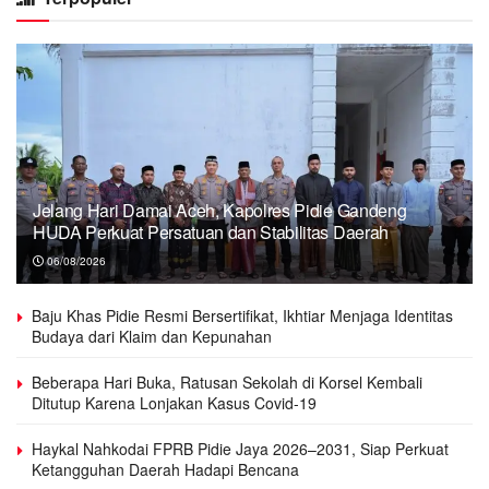
Jelang Hari Damai Aceh, Kapolres Pidie Gandeng
HUDA Perkuat Persatuan dan Stabilitas Daerah
06/08/2026
Baju Khas Pidie Resmi Bersertifikat, Ikhtiar Menjaga Identitas
Budaya dari Klaim dan Kepunahan
Beberapa Hari Buka, Ratusan Sekolah di Korsel Kembali
Ditutup Karena Lonjakan Kasus Covid-19
Haykal Nahkodai FPRB Pidie Jaya 2026–2031, Siap Perkuat
Ketangguhan Daerah Hadapi Bencana