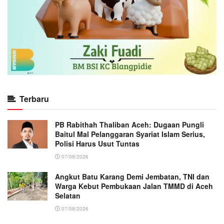
Terbaru
PB Rabithah Thaliban Aceh: Dugaan Pungli
Baitul Mal Pelanggaran Syariat Islam Serius,
Polisi Harus Usut Tuntas
07/08/2026
Angkut Batu Karang Demi Jembatan, TNI dan
Warga Kebut Pembukaan Jalan TMMD di Aceh
Selatan
07/08/2026