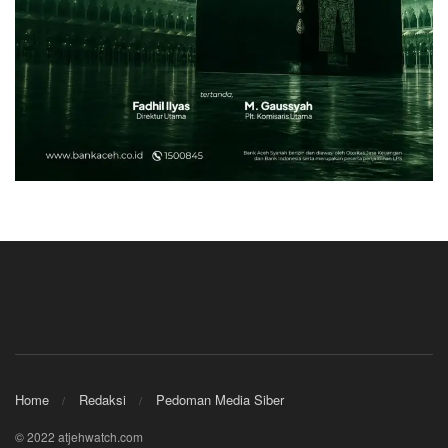
Home
Redaksi
Pedoman Media Siber
© 2022 atjehwatch.com