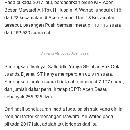
Pada pilkada 2017 lalu, berdasarkan pleno KIP Aceh
Besar, Mawardi Ali-Tgk H Husaini A Wahab, unggul di 18
dari 23 kecamatan di Aceh Besar. Dari 18 Kecamatan
tersebut, pasangan Putih berhasil meraup 110.116 suara
dari 192.930 suara sah.
Mawardi Ali, bupati Aceh Besar
Sedangkan rivalnya, Saifuddin Yahya SE alias Pak Cek-
Juanda Djamal ST hanya memperoleh 82.814 suara.
Sedangkan jumlah suara tidak sah mencapai 7.177 suara,
dan jumlah daftar pemilih tetap (DPT) Aceh Besar,
sebanyak 255.335 jiwa.
Dari hasil penelusuran media juga, salah satu yang dinilai
menjadi factor kemenangan Mawardi Ali-Waled pada
pilkada 2017 lalu, adalah tak terlepas dari isu