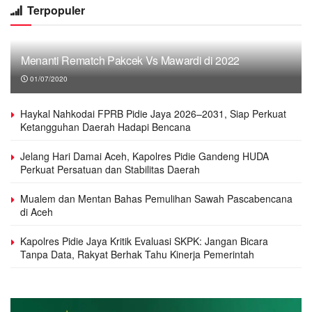
Terpopuler
Menanti Rematch Pakcek Vs Mawardi di 2022
01/07/2020
Haykal Nahkodai FPRB Pidie Jaya 2026–2031, Siap Perkuat
Ketangguhan Daerah Hadapi Bencana
Jelang Hari Damai Aceh, Kapolres Pidie Gandeng HUDA
Perkuat Persatuan dan Stabilitas Daerah
Mualem dan Mentan Bahas Pemulihan Sawah Pascabencana
di Aceh
Kapolres Pidie Jaya Kritik Evaluasi SKPK: Jangan Bicara
Tanpa Data, Rakyat Berhak Tahu Kinerja Pemerintah