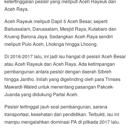
ketertinggalan pesisir yang meliputi Aceh Rayeuk dan
Aceh Raya.
Aceh Rayeuk meliputi Dapil 5 Aceh Besar, seperti
Baitussalam, Darussalam, Mesjid Raya, Kutabaro dan
Krueng Barona Jaya. Sedangkan Aceh Raya sendiri
meliputi Pulo Aceh, Lhoknga hingga Lhoong.
Di 2016-2017 lalu, ini jadi isu hangat di pesisir Aceh Besar
atau Aceh Rayeuk dan Aceh Raya. Ada ketimpangan
pembangunan antara pesisir dengan daerah Sibreh
hingga Jantho. Inilah yang digelinding oleh para Timses
Mawardi-Waled untuk menentang pasangan Pakcek-
Juanda yang didukung Partai Aceh.
Pesisir tertinggal jauh soal pembangunan, sarana
transportasi, kesehatan dan pendidikan. Terbukti, isu ini
mampu mengalahkan dominasi PA di pilkada 2017 lalu.