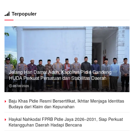
Terpopuler
Jelang Hari Damai Aceh, Kapolres Pidie Gandeng
HUDA Perkuat Persatuan dan Stabilitas Daerah
06/08/2026
Baju Khas Pidie Resmi Bersertifikat, Ikhtiar Menjaga Identitas
Budaya dari Klaim dan Kepunahan
Haykal Nahkodai FPRB Pidie Jaya 2026–2031, Siap Perkuat
Ketangguhan Daerah Hadapi Bencana