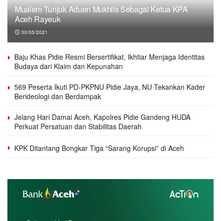
Mualem Tunjuk Aduen Mukhlis Sebagai Ketua KPA
Aceh Rayeuk
30/05/2021
Baju Khas Pidie Resmi Bersertifikat, Ikhtiar Menjaga Identitas
Budaya dari Klaim dan Kepunahan
569 Peserta Ikuti PD-PKPNU Pidie Jaya, NU Tekankan Kader
Berideologi dan Berdampak
Jelang Hari Damai Aceh, Kapolres Pidie Gandeng HUDA
Perkuat Persatuan dan Stabilitas Daerah
KPK Ditantang Bongkar Tiga “Sarang Korupsi” di Aceh