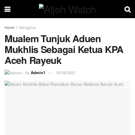
Home
Nanggroe
Mualem Tunjuk Aduen
Mukhlis Sebagai Ketua KPA
Aceh Rayeuk
by
Admin1
30/05/2021