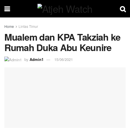
Home
Lintas Timur
Mualem dan KPA Takziah ke
Rumah Duka Abu Keunire
by
Admin1
15/06/2021