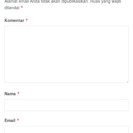
Alamat email Anda tidak akan dipublikasikan.
Ruas yang wajib
ditandai
*
Komentar
*
Nama
*
Email
*