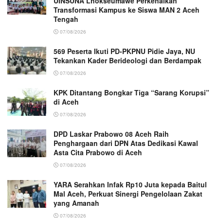
UINSUNA Lhokseumawe Perkenalkan
Transformasi Kampus ke Siswa MAN 2 Aceh
Tengah
07/08/2026
569 Peserta Ikuti PD-PKPNU Pidie Jaya, NU
Tekankan Kader Berideologi dan Berdampak
07/08/2026
KPK Ditantang Bongkar Tiga “Sarang Korupsi”
di Aceh
07/08/2026
DPD Laskar Prabowo 08 Aceh Raih
Penghargaan dari DPN Atas Dedikasi Kawal
Asta Cita Prabowo di Aceh
07/08/2026
YARA Serahkan Infak Rp10 Juta kepada Baitul
Mal Aceh, Perkuat Sinergi Pengelolaan Zakat
yang Amanah ‎
07/08/2026