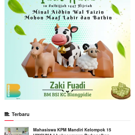
Terbaru
Mahasiswa KPM Mandiri Kelompok 15