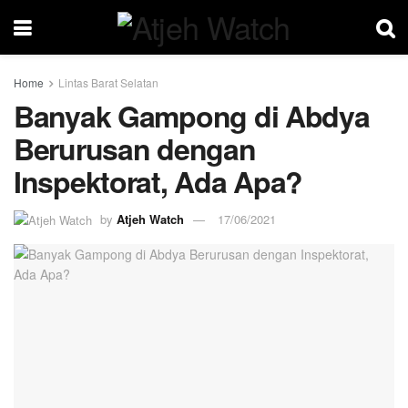
Home
Lintas Barat Selatan
Banyak Gampong di Abdya
Berurusan dengan
Inspektorat, Ada Apa?
by
Atjeh Watch
17/06/2021