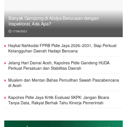
Banyak Gampong di Abdya Berurusan dengan
Inspektorat, Ada Apa?
17/06/2021
Haykal Nahkodai FPRB Pidie Jaya 2026–2031, Siap Perkuat
Ketangguhan Daerah Hadapi Bencana
Jelang Hari Damai Aceh, Kapolres Pidie Gandeng HUDA
Perkuat Persatuan dan Stabilitas Daerah
Mualem dan Mentan Bahas Pemulihan Sawah Pascabencana
di Aceh
Kapolres Pidie Jaya Kritik Evaluasi SKPK: Jangan Bicara
Tanpa Data, Rakyat Berhak Tahu Kinerja Pemerintah