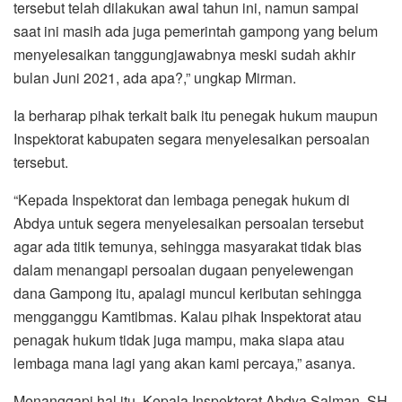
tersebut telah dilakukan awal tahun ini, namun sampai
saat ini masih ada juga pemerintah gampong yang belum
menyelesaikan tanggungjawabnya meski sudah akhir
bulan Juni 2021, ada apa?,” ungkap Mirman.
Ia berharap pihak terkait baik itu penegak hukum maupun
Inspektorat kabupaten segara menyelesaikan persoalan
tersebut.
“Kepada Inspektorat dan lembaga penegak hukum di
Abdya untuk segera menyelesaikan persoalan tersebut
agar ada titik temunya, sehingga masyarakat tidak bias
dalam menangapi persoalan dugaan penyelewengan
dana Gampong itu, apalagi muncul keributan sehingga
mengganggu Kamtibmas. Kalau pihak Inspektorat atau
penagak hukum tidak juga mampu, maka siapa atau
lembaga mana lagi yang akan kami percaya,” asanya.
Menanggapi hal itu, Kepala Inspektorat Abdya Salman, SH