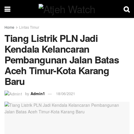
Home
Lintas Timur
Tiang Listrik PLN Jadi
Kendala Kelancaran
Pembangunan Jalan Batas
Aceh Timur-Kota Karang
Baru
by
Admin1
18/06/2021