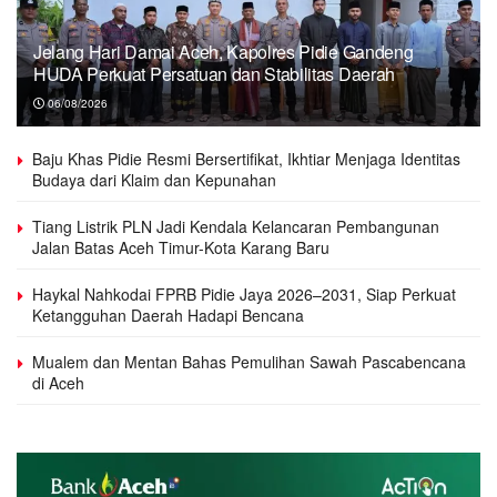
Jelang Hari Damai Aceh, Kapolres Pidie Gandeng
HUDA Perkuat Persatuan dan Stabilitas Daerah
06/08/2026
Baju Khas Pidie Resmi Bersertifikat, Ikhtiar Menjaga Identitas
Budaya dari Klaim dan Kepunahan
Tiang Listrik PLN Jadi Kendala Kelancaran Pembangunan
Jalan Batas Aceh Timur-Kota Karang Baru
Haykal Nahkodai FPRB Pidie Jaya 2026–2031, Siap Perkuat
Ketangguhan Daerah Hadapi Bencana
Mualem dan Mentan Bahas Pemulihan Sawah Pascabencana
di Aceh