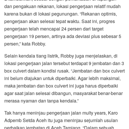
dan pengakuan rekanan, lokasi pengerjaan relatif mudah
karena bukan di lokasi pegunungan. “Rekanan optimis,
pengerjaan akan selesai tepat waktu. Saat ini, progres
pengerjaan telah mencapai 24 persen dari target
pengerjaan 19 persen, artinya ada deviasi plus sebesar 5
persen,” kata Robby.
Selain kendala tiang listrik, Robby juga menjelaskan, di
lokasi pengerjaan jalan tersebut terdapat 9 jembatan dan 3
box culvert dalam kondisi rusak. “Jembatan dan box culvert
ini belum diajukan untuk diperbaiki. Agar lebih maksimal,
maka jembatan dan box culvert ini juga harus diperbaiki
agar saat jalan selesai dibangun, masyarakat benar-benar
merasa nyaman dan tanpa kendala.”
Tak hanya meninjau pengerjaan jalan multy years, Karo
Adpemb Setda Aceh itu juga meninjau sejumlah usulan
perbaikan jembatan di Aceh Tamiang. “Dalam sebuah