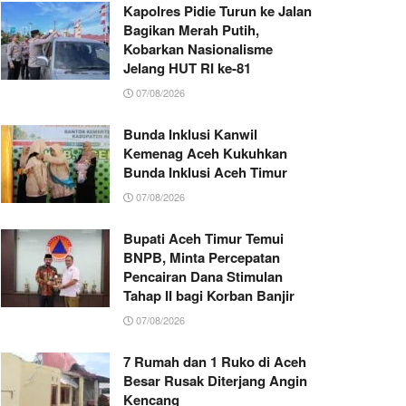
Kapolres Pidie Turun ke Jalan
Bagikan Merah Putih,
Kobarkan Nasionalisme
Jelang HUT RI ke-81
07/08/2026
Bunda Inklusi Kanwil
Kemenag Aceh Kukuhkan
Bunda Inklusi Aceh Timur
07/08/2026
Bupati Aceh Timur Temui
BNPB, Minta Percepatan
Pencairan Dana Stimulan
Tahap II bagi Korban Banjir
07/08/2026
7 Rumah dan 1 Ruko di Aceh
Besar Rusak Diterjang Angin
Kencang