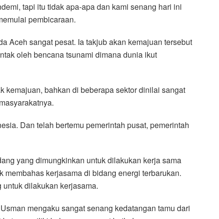
demi, tapi itu tidak apa-apa dan kami senang hari ini
 memulai pembicaraan.
Aceh sangat pesat. Ia takjub akan kemajuan tersebut
lantak oleh bencana tsunami dimana dunia ikut
k kemajuan, bahkan di beberapa sektor dinilai sangat
 masyarakatnya.
esia. Dan telah bertemu pemerintah pusat, pemerintah
dang yang dimungkinkan untuk dilakukan kerja sama
ik membahas kerjasama di bidang energi terbarukan.
g untuk dilakukan kerjasama.
h Usman mengaku sangat senang kedatangan tamu dari