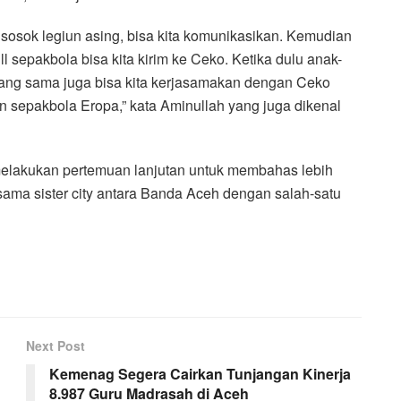
sosok legiun asing, bisa kita komunikasikan. Kemudian
sepakbola bisa kita kirim ke Ceko. Ketika dulu anak-
 yang sama juga bisa kita kerjasamakan dengan Ceko
an sepakbola Eropa,” kata Aminullah yang juga dikenal
melakukan pertemuan lanjutan untuk membahas lebih
jasama sister city antara Banda Aceh dengan salah-satu
Next Post
Kemenag Segera Cairkan Tunjangan Kinerja
8.987 Guru Madrasah di Aceh