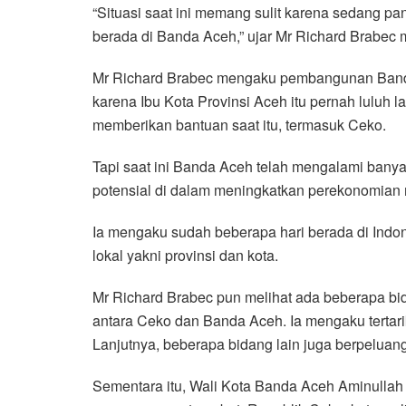
“Situasi saat ini memang sulit karena sedang pan
berada di Banda Aceh,” ujar Mr Richard Brabec
Mr Richard Brabec mengaku pembangunan Banda 
karena Ibu Kota Provinsi Aceh itu pernah luluh 
memberikan bantuan saat itu, termasuk Ceko.
Tapi saat ini Banda Aceh telah mengalami banya
potensial di dalam meningkatkan perekonomian
Ia mengaku sudah beberapa hari berada di Indon
lokal yakni provinsi dan kota.
Mr Richard Brabec pun melihat ada beberapa bi
antara Ceko dan Banda Aceh. Ia mengaku tertar
Lanjutnya, beberapa bidang lain juga berpeluan
Sementara itu, Wali Kota Banda Aceh Aminulla