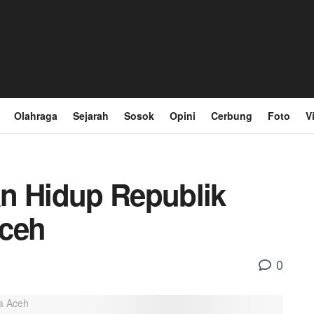
Olahraga
Sejarah
Sosok
Opini
Cerbung
Foto
V
n Hidup Republik
Aceh
0