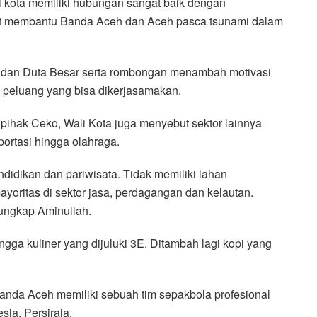
i kota memiliki hubungan sangat baik dengan
ut membantu Banda Aceh dan Aceh pasca tsunami dalam
 dan Duta Besar serta rombongan menambah motivasi
peluang yang bisa dikerjasamakan.
 pihak Ceko, Wali Kota juga menyebut sektor lainnya
portasi hingga olahraga.
didikan dan pariwisata. Tidak memiliki lahan
yoritas di sektor jasa, perdagangan dan kelautan.
 ungkap Aminullah.
ngga kuliner yang dijuluki 3E. Ditambah lagi kopi yang
anda Aceh memiliki sebuah tim sepakbola profesional
sia, Persiraja.