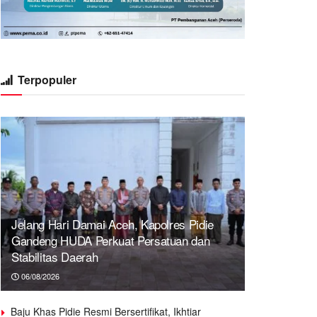
Terpopuler
Jelang Hari Damai Aceh, Kapolres Pidie
Gandeng HUDA Perkuat Persatuan dan
Stabilitas Daerah
06/08/2026
Baju Khas Pidie Resmi Bersertifikat, Ikhtiar