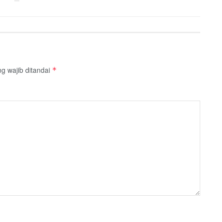
g wajib ditandai
*