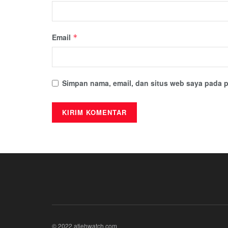
Email
*
Simpan nama, email, dan situs web saya pada p
© 2022 atjehwatch.com