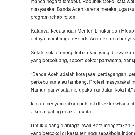
manca negara tersebut. Republik Ceko, kata wal
masyarakat Banda Aceh karena mereka juga ik
program rehab rekon.
Katanya, kedatangan Menteri Lingkungan Hidup
dirinya membangun Banda Aceh, karena banyak 
Selain sektor energi terbarukan yang ditawarkan
yang berpeluang, seperti sektor pariwisata, trans
“Banda Aceh adalah kota jasa, perdagangan, pen
perkebunan atau tambang. Profesi masyarakat ma
Namun pariwisata merupakan andalan kota ini,”
Ia pun menyampaikan potensi di sektor wisata hi
dikenal paling enak di dunia.
Untuk bidang olahraga, Wali Kota mengatakan B
yang bercokol di kasta tertinggi sepakbola Indone