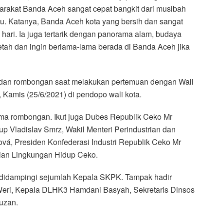
rakat Banda Aceh sangat cepat bangkit dari musibah
. Katanya, Banda Aceh kota yang bersih dan sangat
hari. Ia juga tertarik dengan panorama alam, budaya
tah dan ingin berlama-lama berada di Banda Aceh jika
c dan rombongan saat melakukan pertemuan dengan Wali
Kamis (25/6/2021) di pendopo wali kota.
ma rombongan. Ikut juga Dubes Republik Ceko Mr
up Vladislav Smrz, Wakil Menteri Perindustrian dan
á, Presiden Konfederasi Industri Republik Ceko Mr
rian Lingkungan Hidup Ceko.
t didampingi sejumlah Kepala SKPK. Tampak hadir
Weri, Kepala DLHK3 Hamdani Basyah, Sekretaris Dinsos
uzan.