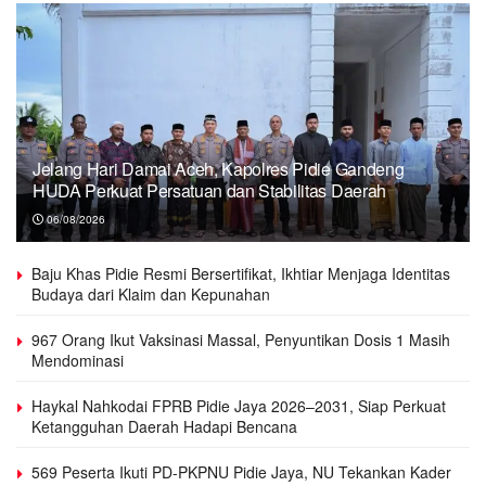
Jelang Hari Damai Aceh, Kapolres Pidie Gandeng
HUDA Perkuat Persatuan dan Stabilitas Daerah
06/08/2026
Baju Khas Pidie Resmi Bersertifikat, Ikhtiar Menjaga Identitas
Budaya dari Klaim dan Kepunahan
967 Orang Ikut Vaksinasi Massal, Penyuntikan Dosis 1 Masih
Mendominasi
Haykal Nahkodai FPRB Pidie Jaya 2026–2031, Siap Perkuat
Ketangguhan Daerah Hadapi Bencana
569 Peserta Ikuti PD-PKPNU Pidie Jaya, NU Tekankan Kader