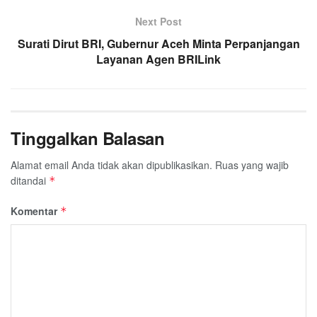
k
p
m
Next Post
Surati Dirut BRI, Gubernur Aceh Minta Perpanjangan
Layanan Agen BRILink
Tinggalkan Balasan
Alamat email Anda tidak akan dipublikasikan.
Ruas yang wajib
ditandai
*
Komentar
*