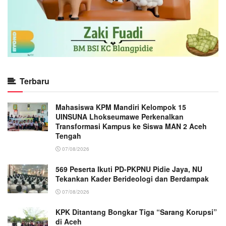
Terbaru
Mahasiswa KPM Mandiri Kelompok 15
UINSUNA Lhokseumawe Perkenalkan
Transformasi Kampus ke Siswa MAN 2 Aceh
Tengah
07/08/2026
569 Peserta Ikuti PD-PKPNU Pidie Jaya, NU
Tekankan Kader Berideologi dan Berdampak
07/08/2026
KPK Ditantang Bongkar Tiga “Sarang Korupsi”
di Aceh