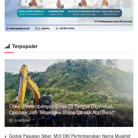
Terpopuler
Ohku, Pertambangan Emas Di Tangse Digerebek,
Operator Jadi Tersangka: Siapa Dibalik Alat Berat?
10/08/2026
Godok Pasukan Siber, MUI DKI Pertimbangkan Nama Mujahid