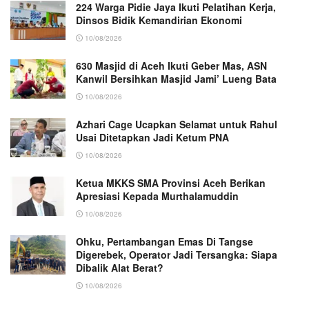
224 Warga Pidie Jaya Ikuti Pelatihan Kerja,
Dinsos Bidik Kemandirian Ekonomi
10/08/2026
630 Masjid di Aceh Ikuti Geber Mas, ASN
Kanwil Bersihkan Masjid Jami’ Lueng Bata
10/08/2026
Azhari Cage Ucapkan Selamat untuk Rahul
Usai Ditetapkan Jadi Ketum PNA
10/08/2026
Ketua MKKS SMA Provinsi Aceh Berikan
Apresiasi Kepada Murthalamuddin
10/08/2026
Ohku, Pertambangan Emas Di Tangse
Digerebek, Operator Jadi Tersangka: Siapa
Dibalik Alat Berat?
10/08/2026