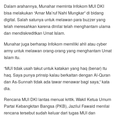
Dalam arahannya, Munahar meminta Infokom MUI DKI
bisa melakukan “Amar Ma’ruf Nahi Mungkar” di bidang
digital. Salah satunya untuk melawan para buzzer yang
telah meresahkan karena dinilai telah menghantam ulama
dan mendiskreditkan Umat Islam.
Munahar juga berharap Infokom memiliki ahli atau cyber
army untuk melawan orang-orang yang menghantam Umat
Islam itu.
“MUI tidak usah takut untuk katakan yang haq (benar) itu
haq. Saya punya prinsip kalau berkaitan dengan Al-Quran
dan As-Sunnah tidak ada tawar menawar bagi saya,” kata
dia.
Rencana MUI DKI lantas menuai kritik. Wakil Ketua Umum
Partai Kebangkitan Bangsa (PKB), Jazilul Fawaid menilai
rencana tersebut sudah keluar dari tugas MUI dan