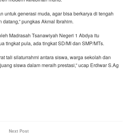
an untuk generasi muda, agar bisa berkarya di tengah
 datang,” pungkas Akmal Ibrahim.
oleh Madrasah Tsanawiyah Negeri 1 Abdya itu
 tingkat pula, ada tingkat SD/MI dan SMP/MTs.
t tali silaturrahmi antara siswa, warga sekolah dan
uang siswa dalam meraih prestasi,” ucap Erdiwar S.Ag
Next Post