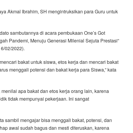
a Akmal Ibrahim, SH mengintruksikan para Guru untuk
pidato sambutannya di acara pembukaan One’s Got
gah Pandemi, Menuju Generasi Milenial Sejuta Prestasi”
6/02/2022).
encari bakat untuk siswa, etos kerja dan mencari bakat
arus menggali potensi dan bakat kerja para Siswa,” kata
menilai apa bakat dan etos kerja orang lain, karena
idik tidak mempunyai pekerjaan. Ini sangat
a sambil mengajar bisa menggali bakat, potensi, dan
tahap awal sudah bagus dan mesti diteruskan, karena