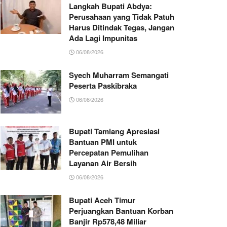
Langkah Bupati Abdya:
Perusahaan yang Tidak Patuh
Harus Ditindak Tegas, Jangan
Ada Lagi Impunitas
06/08/2026
Syech Muharram Semangati
Peserta Paskibraka
06/08/2026
Bupati Tamiang Apresiasi
Bantuan PMI untuk
Percepatan Pemulihan
Layanan Air Bersih
06/08/2026
Bupati Aceh Timur
Perjuangkan Bantuan Korban
Banjir Rp578,48 Miliar