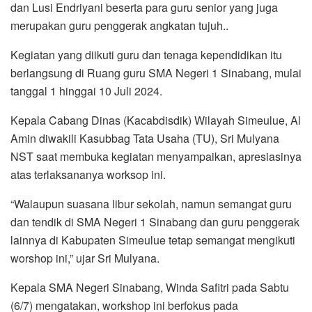
dan Lusi Endriyani beserta para guru senior yang juga
merupakan guru penggerak angkatan tujuh..
Kegiatan yang diikuti guru dan tenaga kependidikan itu
berlangsung di Ruang guru SMA Negeri 1 Sinabang, mulai
tanggal 1 hinggai 10 Juli 2024.
Kepala Cabang Dinas (Kacabdisdik) Wilayah Simeulue, Al
Amin diwakili Kasubbag Tata Usaha (TU), Sri Mulyana
NST saat membuka kegiatan menyampaikan, apresiasinya
atas terlaksananya worksop ini.
“Walaupun suasana libur sekolah, namun semangat guru
dan tendik di SMA Negeri 1 Sinabang dan guru penggerak
lainnya di Kabupaten Simeulue tetap semangat mengikuti
worshop ini,” ujar Sri Mulyana.
Kepala SMA Negeri Sinabang, Winda Safitri pada Sabtu
(6/7) mengatakan, workshop ini berfokus pada