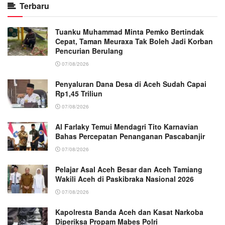
Terbaru
Tuanku Muhammad Minta Pemko Bertindak
Cepat, Taman Meuraxa Tak Boleh Jadi Korban
Pencurian Berulang
07/08/2026
Penyaluran Dana Desa di Aceh Sudah Capai
Rp1,45 Triliun
07/08/2026
Al Farlaky Temui Mendagri Tito Karnavian
Bahas Percepatan Penanganan Pascabanjir
07/08/2026
Pelajar Asal Aceh Besar dan Aceh Tamiang
Wakili Aceh di Paskibraka Nasional 2026
07/08/2026
Kapolresta Banda Aceh dan Kasat Narkoba
Diperiksa Propam Mabes Polri