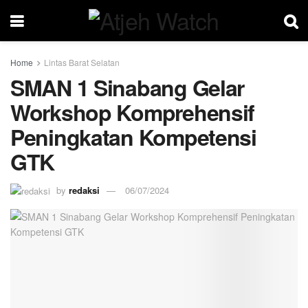
Home
Lintas Barat Selatan
SMAN 1 Sinabang Gelar
Workshop Komprehensif
Peningkatan Kompetensi
GTK
by
redaksi
06/07/2024