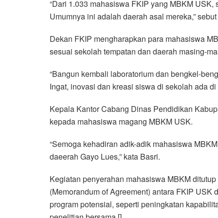
“Dari 1.033 mahasiswa FKIP yang MBKM USK, s
Umumnya ini adalah daerah asal mereka,” sebut 
Dekan FKIP mengharapkan para mahasiswa MBKM
sesuai sekolah tempatan dan daerah masing-ma
“Bangun kembali laboratorium dan bengkel-bengk
Ingat, inovasi dan kreasi siswa di sekolah ada 
Kepala Kantor Cabang Dinas Pendidikan Kabupa
kepada mahasiswa magang MBKM USK.
“Semoga kehadiran adik-adik mahasiswa MBKM i
daeerah Gayo Lues,” kata Basri.
Kegiatan penyerahan mahasiswa MBKM ditutup 
(Memorandum of Agreement) antara FKIP USK d
program potensial, seperti peningkatan kapabili
penelitian bersama.[]