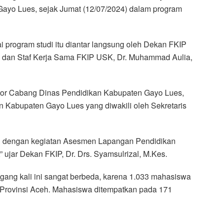
ayo Lues, sejak Jumat (12/07/2024) dalam program
 program studi itu diantar langsung oleh Dekan FKIP
i. dan Staf Kerja Sama FKIP USK, Dr. Muhammad Aulia,
tor Cabang Dinas Pendidikan Kabupaten Gayo Lues,
n Kabupaten Gayo Lues yang diwakili oleh Sekretaris
n dengan kegiatan Asesmen Lapangan Pendidikan
ujar Dekan FKIP, Dr. Drs. Syamsulrizal, M.Kes.
ng kali ini sangat berbeda, karena 1.033 mahasiswa
i Provinsi Aceh. Mahasiswa ditempatkan pada 171