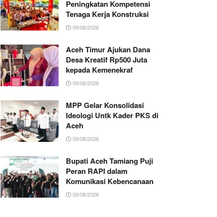
Peningkatan Kompetensi
Tenaga Kerja Konstruksi
09/08/2026
Aceh Timur Ajukan Dana
Desa Kreatif Rp500 Juta
kepada Kemenekraf
09/08/2026
MPP Gelar Konsolidasi
Ideologi Untk Kader PKS di
Aceh
09/08/2026
Bupati Aceh Tamiang Puji
Peran RAPI dalam
Komunikasi Kebencanaan
09/08/2026