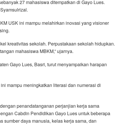
ebanyak 27 mahasiswa ditempatkan di Gayo Lues.
Syamsulrizal.
 USK ini mampu melahirkan inovasi yang visioner
sing.
el kreativitas sekolah. Perpustakaan sekolah hidupkan.
di tangan mahasiswa MBKM,” ujarnya.
ten Gayo Lues, Basri, turut menyampaikan harapan
ni mampu meningkatkan literasi dan numerasi di
dengan penandatanganan perjanjian kerja sama
engan Cabdin Pendidikan Gayo Lues untuk beberapa
tas sumber daya manusia, kelas kerja sama, dan