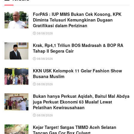
ForPAS : IUP MMS Bukan Cek Kosong, KPK
Diminta Telusuri Kemungkinan Dugaan
Gratifikasi dalam Perizinan
08/08/2026
Krak, Rp4,1 Triliun BOS Madrasah & BOP RA
Tahap II Segera Cair
08/08/2026
KKN USK Kelompok 11 Gelar Fashion Show
Busana Muslim
08/08/2026
Bukan hanya Perkuat Aqidah, Baitul Mal Abdya
juga Perkuat Ekonomi 63 Mualaf Lewat
Pelatihan Kewirausahaan
08/08/2026
Kejar Target! Satgas TMMD Aceh Selatan
Tancap Gas Cor Box Culvert