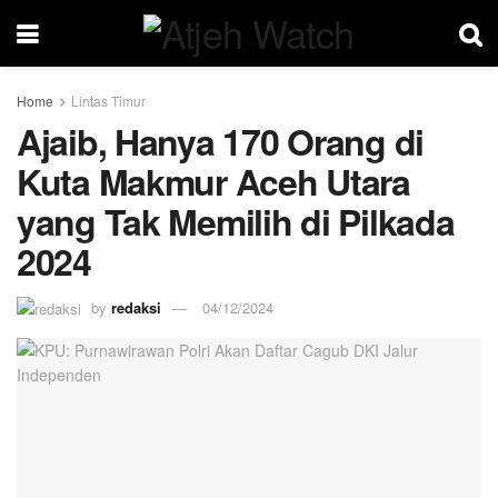
Home
Lintas Timur
Ajaib, Hanya 170 Orang di
Kuta Makmur Aceh Utara
yang Tak Memilih di Pilkada
2024
by
redaksi
04/12/2024