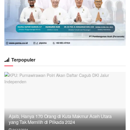
Terpopuler
Ajaib, Hanya 170 Orang di Kuta Makmur Aceh Utara
yang Tak Memilih di Pilkada 2024
04/12/2024