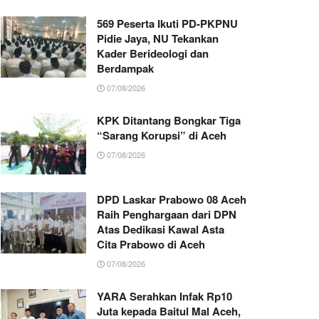
569 Peserta Ikuti PD-PKPNU
Pidie Jaya, NU Tekankan
Kader Berideologi dan
Berdampak
07/08/2026
KPK Ditantang Bongkar Tiga
“Sarang Korupsi” di Aceh
07/08/2026
DPD Laskar Prabowo 08 Aceh
Raih Penghargaan dari DPN
Atas Dedikasi Kawal Asta
Cita Prabowo di Aceh
07/08/2026
YARA Serahkan Infak Rp10
Juta kepada Baitul Mal Aceh,