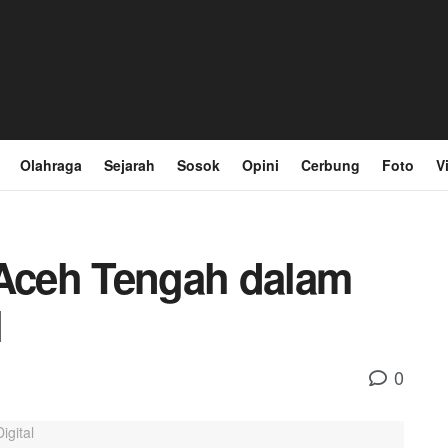
Olahraga
Sejarah
Sosok
Opini
Cerbung
Foto
V
Aceh Tengah dalam
l
0