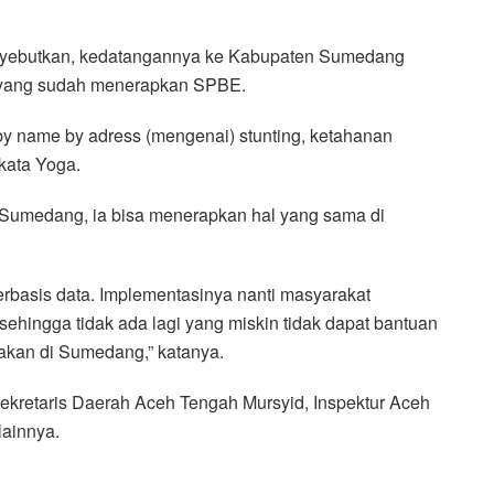
enyebutkan, kedatangannya ke Kabupaten Sumedang
 yang sudah menerapkan SPBE.
u by name by adress (mengenai) stunting, ketahanan
kata Yoga.
 Sumedang, ia bisa menerapkan hal yang sama di
erbasis data. Implementasinya nanti masyarakat
ehingga tidak ada lagi yang miskin tidak dapat bantuan
akan di Sumedang,” katanya.
ekretaris Daerah Aceh Tengah Mursyid, Inspektur Aceh
lainnya.