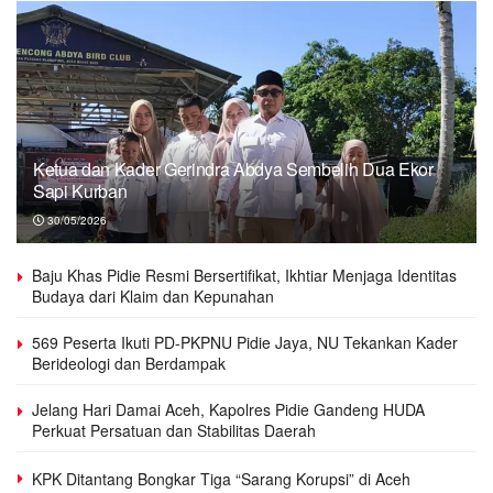
Ketua dan Kader Gerindra Abdya Sembelih Dua Ekor
Sapi Kurban
30/05/2026
Baju Khas Pidie Resmi Bersertifikat, Ikhtiar Menjaga Identitas
Budaya dari Klaim dan Kepunahan
569 Peserta Ikuti PD-PKPNU Pidie Jaya, NU Tekankan Kader
Berideologi dan Berdampak
Jelang Hari Damai Aceh, Kapolres Pidie Gandeng HUDA
Perkuat Persatuan dan Stabilitas Daerah
KPK Ditantang Bongkar Tiga “Sarang Korupsi” di Aceh