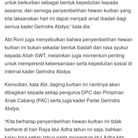
untuk berkurban sebagai bentuk kepedulian kepada
sesama, dan semoga penyembelihan hewan kurban yang
kita laksanakan hari ini dapat menjadi amal ibadah bagi
semua kader Gerindra Abdya,” kata dia.
Abi Roni juga menyebutkan bahwa penyembelihan hewan
kurban ini bukan sekadar bentuk ibadah dan rasa syukur
kepada Allah SWT, melainkan juga momentum penting
untuk mempererat kebersamaan serta kepedulian sosial di
internal kader Gerindra Abdya.
Kemudian, kata Abi, daging kurban ini nantinya akan
dibagikan kepada setiap pengurus DPC dan Pimpinan
Anak Cabang (PAC) serta juga kader Partai Gerindra
Abdya.
“Kita berharap penyembelihan hewan kurban ini tidak
berhenti di hari Raya Idul Adha tahun ini saja, bahkan
kalau bisa setiap tahun pada momentum Idul Adha kita