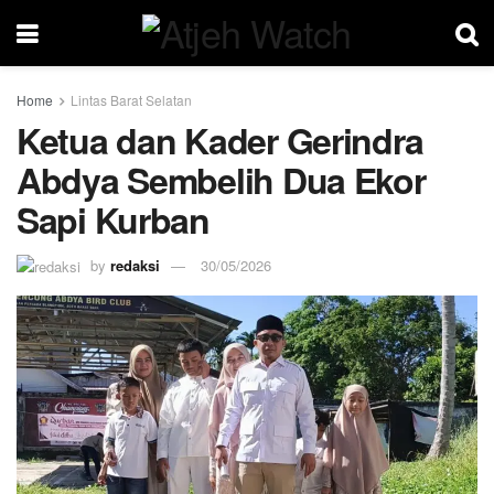
Home
Lintas Barat Selatan
Ketua dan Kader Gerindra
Abdya Sembelih Dua Ekor
Sapi Kurban
by
redaksi
30/05/2026