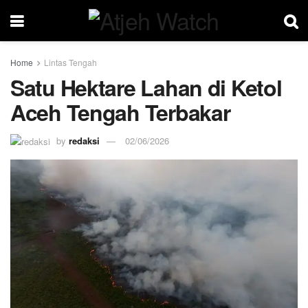
Home
Lintas Tengah
Satu Hektare Lahan di Ketol
Aceh Tengah Terbakar
by
redaksi
02/06/2026