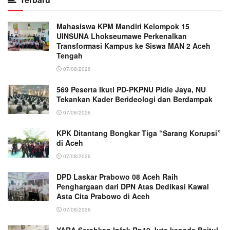
Mahasiswa KPM Mandiri Kelompok 15
UINSUNA Lhokseumawe Perkenalkan
Transformasi Kampus ke Siswa MAN 2 Aceh
Tengah
07/08/2026
569 Peserta Ikuti PD-PKPNU Pidie Jaya, NU
Tekankan Kader Berideologi dan Berdampak
07/08/2026
KPK Ditantang Bongkar Tiga “Sarang Korupsi”
di Aceh
07/08/2026
DPD Laskar Prabowo 08 Aceh Raih
Penghargaan dari DPN Atas Dedikasi Kawal
Asta Cita Prabowo di Aceh
07/08/2026