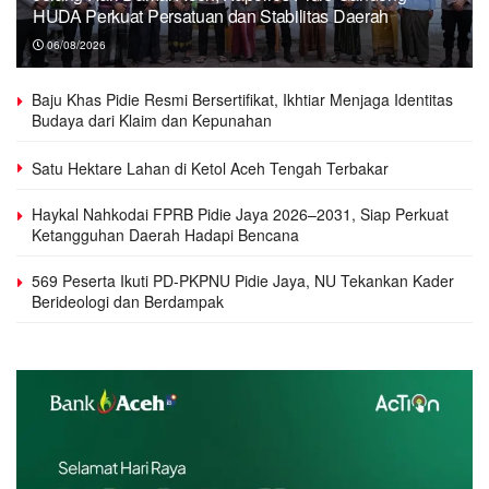
HUDA Perkuat Persatuan dan Stabilitas Daerah
06/08/2026
Baju Khas Pidie Resmi Bersertifikat, Ikhtiar Menjaga Identitas
Budaya dari Klaim dan Kepunahan
Satu Hektare Lahan di Ketol Aceh Tengah Terbakar
Haykal Nahkodai FPRB Pidie Jaya 2026–2031, Siap Perkuat
Ketangguhan Daerah Hadapi Bencana
569 Peserta Ikuti PD-PKPNU Pidie Jaya, NU Tekankan Kader
Berideologi dan Berdampak