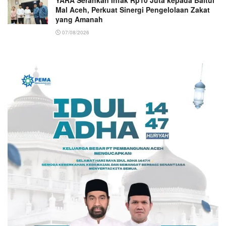
YARA Serahkan Infak Rp10 Juta kepada Baitul
Mal Aceh, Perkuat Sinergi Pengelolaan Zakat
yang Amanah ‎
07/08/2026