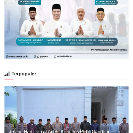
Terpopuler
Jelang Hari Damai Aceh, Kapolres Pidie Gandeng