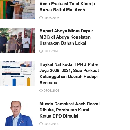
Aceh Evaluasi Total Kinerja
Buruk Baitul Mal Aceh
05/08/2026
Bupati Abdya Minta Dapur
MBG di Abdya Konsisten
Utamakan Bahan Lokal
05/08/2026
Haykal Nahkodai FPRB Pidie
Jaya 2026–2031, Siap Perkuat
Ketangguhan Daerah Hadapi
Bencana
05/08/2026
Musda Demokrat Aceh Resmi
Dibuka, Perebutan Kursi
Ketua DPD Dimulai
05/08/2026