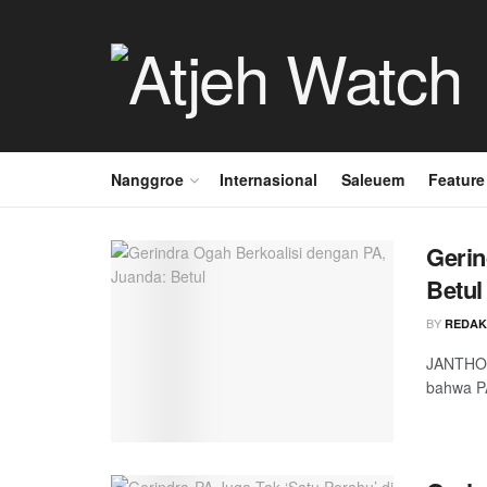
Nanggroe
Internasional
Saleuem
Feature
Gerin
Betul
BY
REDAK
JANTHO 
bahwa PA