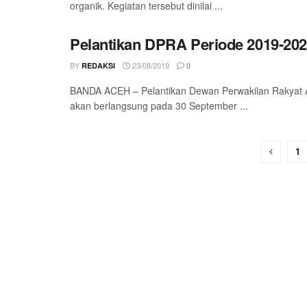
organik. Kegiatan tersebut dinilai ...
Pelantikan DPRA Periode 2019-20
BY
23/08/2019
REDAKSI
0
BANDA ACEH – Pelantikan Dewan Perwakilan Rakyat A
akan berlangsung pada 30 September ...
1