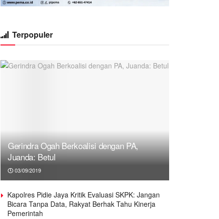
Terpopuler
Gerindra Ogah Berkoalisi dengan PA,
Juanda: Betul
03/09/2019
Kapolres Pidie Jaya Kritik Evaluasi SKPK: Jangan
Bicara Tanpa Data, Rakyat Berhak Tahu Kinerja
Pemerintah