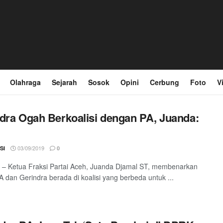
Olahraga
Sejarah
Sosok
Opini
Cerbung
Foto
V
dra Ogah Berkoalisi dengan PA, Juanda:
03/09/2019
SI
0
– Ketua Fraksi Partai Aceh, Juanda Djamal ST, membenarkan
 dan Gerindra berada di koalisi yang berbeda untuk ...