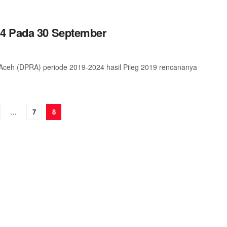
24 Pada 30 September
ceh (DPRA) periode 2019-2024 hasil Pileg 2019 rencananya
…
7
8