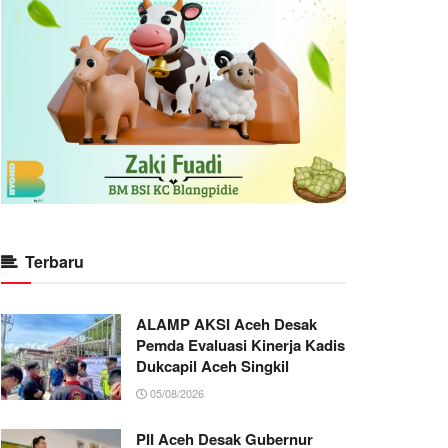
Terbaru
ALAMP AKSI Aceh Desak
Pemda Evaluasi Kinerja Kadis
Dukcapil Aceh Singkil
05/08/2026
PII Aceh Desak Gubernur