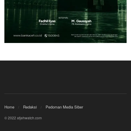
Home
Redaksi
Pedoman Media Siber
© 2022 atjehwatch.com