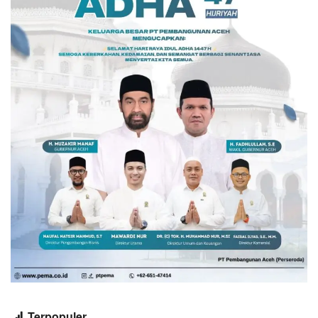
Terpopuler