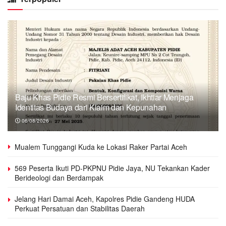
Baju Khas Pidie Resmi Bersertifikat, Ikhtiar Menjaga
Identitas Budaya dari Klaim dan Kepunahan
06/08/2026
Mualem Tunggangi Kuda ke Lokasi Raker Partai Aceh
569 Peserta Ikuti PD-PKPNU Pidie Jaya, NU Tekankan Kader
Berideologi dan Berdampak
Jelang Hari Damai Aceh, Kapolres Pidie Gandeng HUDA
Perkuat Persatuan dan Stabilitas Daerah