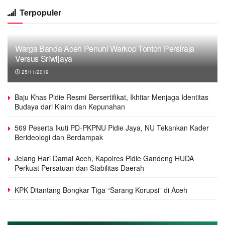
Terpopuler
Warga Banda Aceh Penuhi Warkop Tonton Persiraja
Versus Sriwijaya
25/11/2019
Baju Khas Pidie Resmi Bersertifikat, Ikhtiar Menjaga Identitas
Budaya dari Klaim dan Kepunahan
569 Peserta Ikuti PD-PKPNU Pidie Jaya, NU Tekankan Kader
Berideologi dan Berdampak
Jelang Hari Damai Aceh, Kapolres Pidie Gandeng HUDA
Perkuat Persatuan dan Stabilitas Daerah
KPK Ditantang Bongkar Tiga “Sarang Korupsi” di Aceh