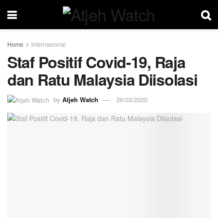
Home
Internasional
Staf Positif Covid-19, Raja
dan Ratu Malaysia Diisolasi
by
Atjeh Watch
26/03/2020