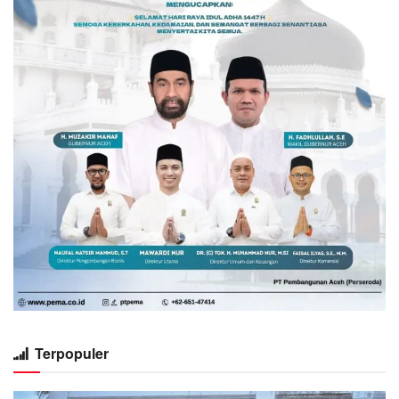
Terpopuler