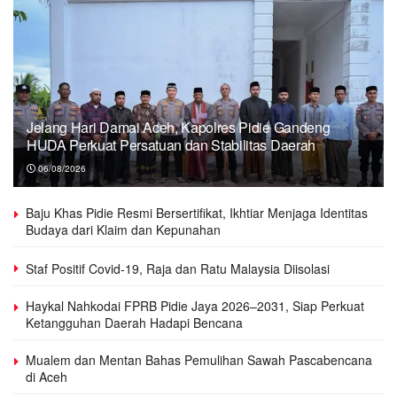
Jelang Hari Damai Aceh, Kapolres Pidie Gandeng
HUDA Perkuat Persatuan dan Stabilitas Daerah
06/08/2026
Baju Khas Pidie Resmi Bersertifikat, Ikhtiar Menjaga Identitas
Budaya dari Klaim dan Kepunahan
Staf Positif Covid-19, Raja dan Ratu Malaysia Diisolasi
Haykal Nahkodai FPRB Pidie Jaya 2026–2031, Siap Perkuat
Ketangguhan Daerah Hadapi Bencana
Mualem dan Mentan Bahas Pemulihan Sawah Pascabencana
di Aceh