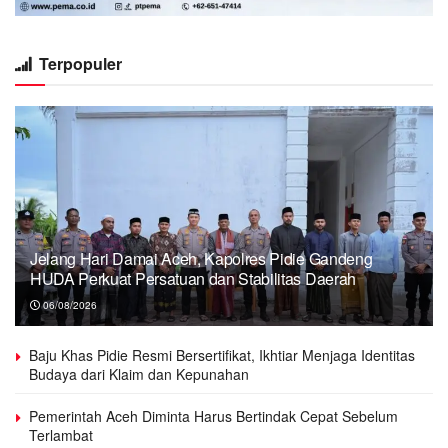
Terpopuler
Jelang Hari Damai Aceh, Kapolres Pidie Gandeng
HUDA Perkuat Persatuan dan Stabilitas Daerah
06/08/2026
Baju Khas Pidie Resmi Bersertifikat, Ikhtiar Menjaga Identitas
Budaya dari Klaim dan Kepunahan
Pemerintah Aceh Diminta Harus Bertindak Cepat Sebelum
Terlambat