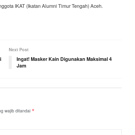
gota IKAT (Ikatan Alumni Timur Tengah) Aceh.
Next Post
i
Ingat! Masker Kain Digunakan Maksimal 4
Jam
g wajib ditandai
*