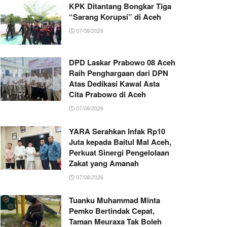
KPK Ditantang Bongkar Tiga
“Sarang Korupsi” di Aceh
07/08/2026
DPD Laskar Prabowo 08 Aceh
Raih Penghargaan dari DPN
Atas Dedikasi Kawal Asta
Cita Prabowo di Aceh
07/08/2026
YARA Serahkan Infak Rp10
Juta kepada Baitul Mal Aceh,
Perkuat Sinergi Pengelolaan
Zakat yang Amanah ‎
07/08/2026
Tuanku Muhammad Minta
Pemko Bertindak Cepat,
Taman Meuraxa Tak Boleh