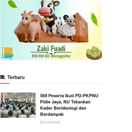
Terbaru
569 Peserta Ikuti PD-PKPNU
Pidie Jaya, NU Tekankan
Kader Berideologi dan
Berdampak
07/08/2026