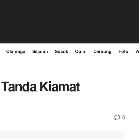
Olahraga
Sejarah
Sosok
Opini
Cerbung
Foto
V
 Tanda Kiamat
0