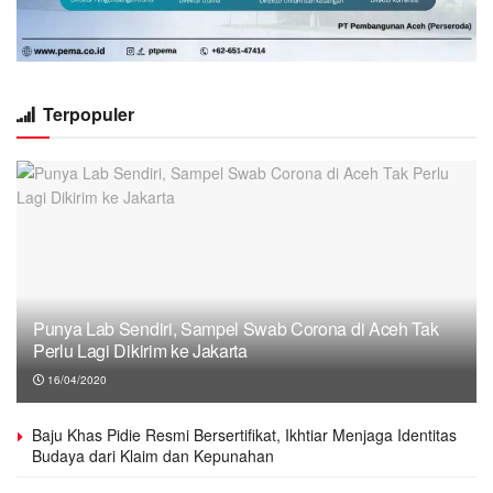
Terpopuler
Punya Lab Sendiri, Sampel Swab Corona di Aceh Tak
Perlu Lagi Dikirim ke Jakarta
16/04/2020
Baju Khas Pidie Resmi Bersertifikat, Ikhtiar Menjaga Identitas
Budaya dari Klaim dan Kepunahan