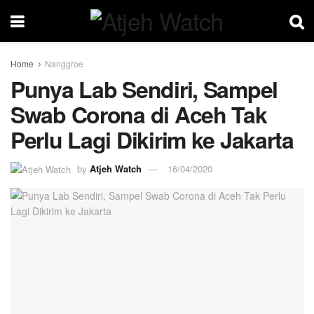
Home
Nanggroe
Punya Lab Sendiri, Sampel
Swab Corona di Aceh Tak
Perlu Lagi Dikirim ke Jakarta
by
Atjeh Watch
16/04/2020