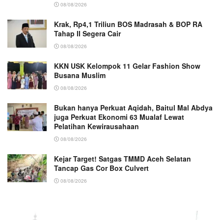
08/08/2026
Krak, Rp4,1 Triliun BOS Madrasah & BOP RA
Tahap II Segera Cair
08/08/2026
KKN USK Kelompok 11 Gelar Fashion Show
Busana Muslim
08/08/2026
Bukan hanya Perkuat Aqidah, Baitul Mal Abdya
juga Perkuat Ekonomi 63 Mualaf Lewat
Pelatihan Kewirausahaan
08/08/2026
Kejar Target! Satgas TMMD Aceh Selatan
Tancap Gas Cor Box Culvert
08/08/2026