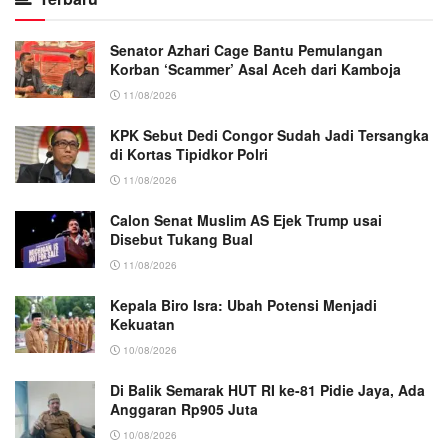
Senator Azhari Cage Bantu Pemulangan
Korban ‘Scammer’ Asal Aceh dari Kamboja
11/08/2026
KPK Sebut Dedi Congor Sudah Jadi Tersangka
di Kortas Tipidkor Polri
11/08/2026
Calon Senat Muslim AS Ejek Trump usai
Disebut Tukang Bual
11/08/2026
Kepala Biro Isra: Ubah Potensi Menjadi
Kekuatan
10/08/2026
Di Balik Semarak HUT RI ke-81 Pidie Jaya, Ada
Anggaran Rp905 Juta
10/08/2026