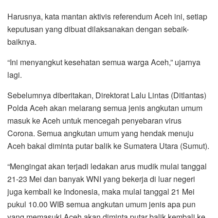
Harusnya, kata mantan aktivis referendum Aceh ini, setiap
keputusan yang dibuat dilaksanakan dengan sebaik-
baiknya.
“Ini menyangkut kesehatan semua warga Aceh,” ujarnya
lagi.
Sebelumnya diberitakan, Direktorat Lalu Lintas (Ditlantas)
Polda Aceh akan melarang semua jenis angkutan umum
masuk ke Aceh untuk mencegah penyebaran virus
Corona. Semua angkutan umum yang hendak menuju
Aceh bakal diminta putar balik ke Sumatera Utara (Sumut).
“Mengingat akan terjadi ledakan arus mudik mulai tanggal
21-23 Mei dan banyak WNI yang bekerja di luar negeri
juga kembali ke Indonesia, maka mulai tanggal 21 Mei
pukul 10.00 WIB semua angkutan umum jenis apa pun
yang memasuki Aceh akan diminta putar balik kembali ke