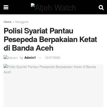
Home
Nanggroe
Polisi Syariat Pantau
Pesepeda Berpakaian Ketat
di Banda Aceh
by
Admin1
13/07/2020