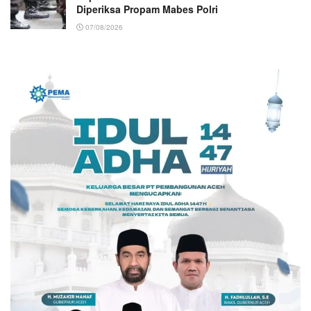
Diperiksa Propam Mabes Polri
07/08/2026