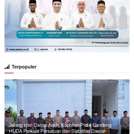
Terpopuler
Jelang Hari Damai Aceh, Kapolres Pidie Gandeng
HUDA Perkuat Persatuan dan Stabilitas Daerah