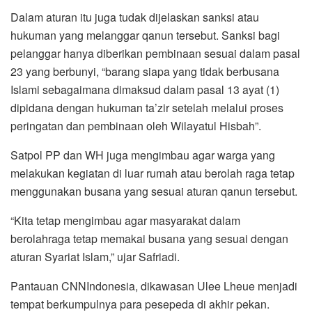
Dalam aturan itu juga tudak dijelaskan sanksi atau
hukuman yang melanggar qanun tersebut. Sanksi bagi
pelanggar hanya diberikan pembinaan sesuai dalam pasal
23 yang berbunyi, “barang siapa yang tidak berbusana
Islami sebagaimana dimaksud dalam pasal 13 ayat (1)
dipidana dengan hukuman ta’zir setelah melalui proses
peringatan dan pembinaan oleh Wilayatul Hisbah”.
Satpol PP dan WH juga mengimbau agar warga yang
melakukan kegiatan di luar rumah atau berolah raga tetap
menggunakan busana yang sesuai aturan qanun tersebut.
“Kita tetap mengimbau agar masyarakat dalam
berolahraga tetap memakai busana yang sesuai dengan
aturan Syariat Islam,” ujar Safriadi.
Pantauan CNNIndonesia, dikawasan Ulee Lheue menjadi
tempat berkumpulnya para pesepeda di akhir pekan.