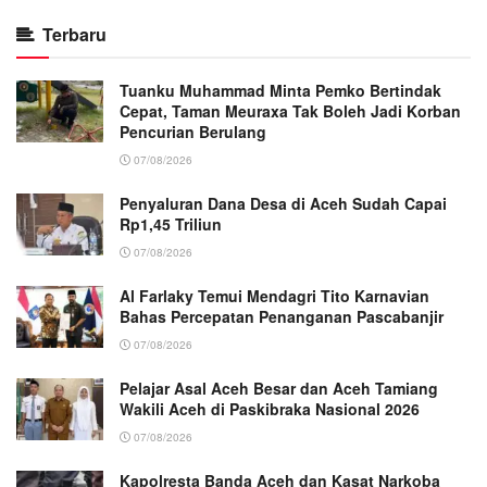
Terbaru
Tuanku Muhammad Minta Pemko Bertindak
Cepat, Taman Meuraxa Tak Boleh Jadi Korban
Pencurian Berulang
07/08/2026
Penyaluran Dana Desa di Aceh Sudah Capai
Rp1,45 Triliun
07/08/2026
Al Farlaky Temui Mendagri Tito Karnavian
Bahas Percepatan Penanganan Pascabanjir
07/08/2026
Pelajar Asal Aceh Besar dan Aceh Tamiang
Wakili Aceh di Paskibraka Nasional 2026
07/08/2026
Kapolresta Banda Aceh dan Kasat Narkoba