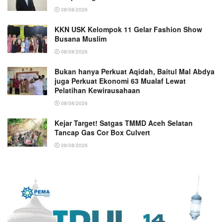
08/08/2026
KKN USK Kelompok 11 Gelar Fashion Show
Busana Muslim
08/08/2026
Bukan hanya Perkuat Aqidah, Baitul Mal Abdya
juga Perkuat Ekonomi 63 Mualaf Lewat
Pelatihan Kewirausahaan
08/08/2026
Kejar Target! Satgas TMMD Aceh Selatan
Tancap Gas Cor Box Culvert
08/08/2026