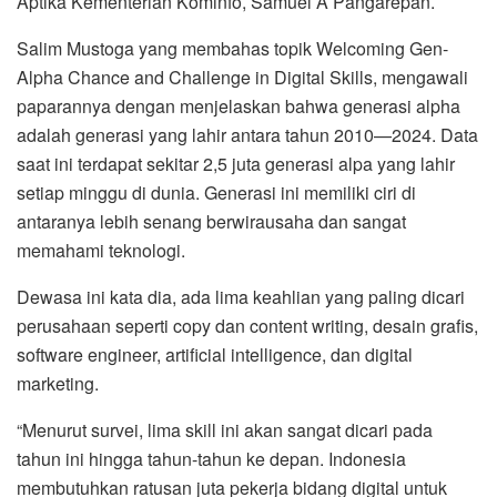
Aptika Kementerian Kominfo, Samuel A Pangarepan.
Salim Mustoga yang membahas topik Welcoming Gen-
Alpha Chance and Challenge in Digital Skills, mengawali
paparannya dengan menjelaskan bahwa generasi alpha
adalah generasi yang lahir antara tahun 2010—2024. Data
saat ini terdapat sekitar 2,5 juta generasi alpa yang lahir
setiap minggu di dunia. Generasi ini memiliki ciri di
antaranya lebih senang berwirausaha dan sangat
memahami teknologi.
Dewasa ini kata dia, ada lima keahlian yang paling dicari
perusahaan seperti copy dan content writing, desain grafis,
software engineer, artificial intelligence, dan digital
marketing.
“Menurut survei, lima skill ini akan sangat dicari pada
tahun ini hingga tahun-tahun ke depan. Indonesia
membutuhkan ratusan juta pekerja bidang digital untuk