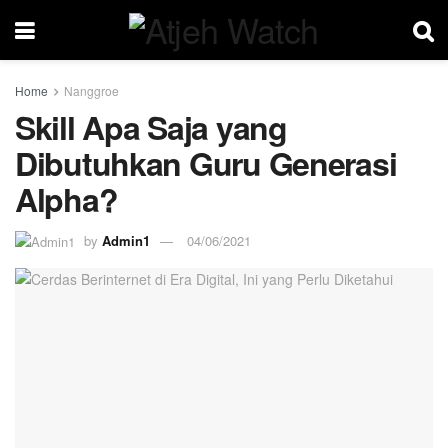
Home
Nanggroe
Skill Apa Saja yang
Dibutuhkan Guru Generasi
Alpha?
by
Admin1
04/06/2021