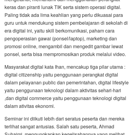
keras dan piranti lunak TIK serta sistem operasi digital.
Paling tidak ada lima keahlian yang perlu dikuasai para
guru untuk mendukung sistem pembelajaran di sekolah di
era digital ini, yaitu skill berkomunikasi, paham cara
pengoperasian gawai (ponsel/laptop), marketing dan
promosi online, mengambil dan mengedit gambar lewat
ponsel, serta bisa mempromosikan produk melalui video.
Masyarakat digital kata Ihan, mencakup tiga pilar utama :
digital citizenship yaitu penggunaan perangkat digital
dalam pelayanan public dan pemerintahan, digital lifestyle
yaitu penggunaan teknologi dalam aktivitas sehari-hari
,dan digital commerce yaitu penggunaan teknologi digital
dalam ativitas ekonomi.
Seminar ini diikuti lebih dari seratus peserta dan mereka
terlihat sangat antusias. Salah satu peserta, Ahmad
Suhaimi, mengungkapkan kegelisahannya yang melihat