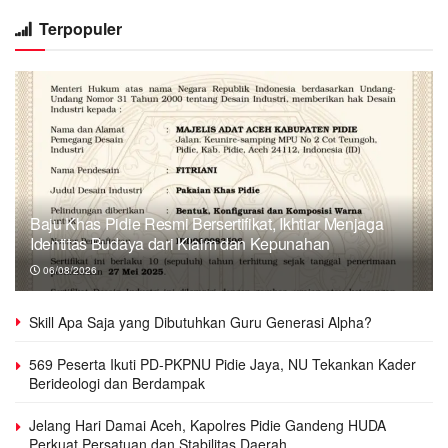
Terpopuler
Baju Khas Pidie Resmi Bersertifikat, Ikhtiar Menjaga
Identitas Budaya dari Klaim dan Kepunahan
06/08/2026
Skill Apa Saja yang Dibutuhkan Guru Generasi Alpha?
569 Peserta Ikuti PD-PKPNU Pidie Jaya, NU Tekankan Kader
Berideologi dan Berdampak
Jelang Hari Damai Aceh, Kapolres Pidie Gandeng HUDA
Perkuat Persatuan dan Stabilitas Daerah