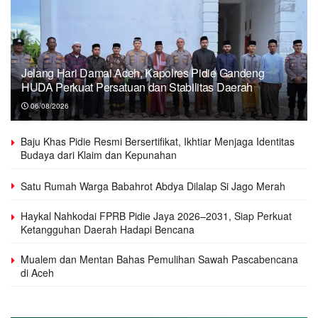
Jelang Hari Damai Aceh, Kapolres Pidie Gandeng
HUDA Perkuat Persatuan dan Stabilitas Daerah
06/08/2026
Baju Khas Pidie Resmi Bersertifikat, Ikhtiar Menjaga Identitas
Budaya dari Klaim dan Kepunahan
Satu Rumah Warga Babahrot Abdya Dilalap Si Jago Merah
Haykal Nahkodai FPRB Pidie Jaya 2026–2031, Siap Perkuat
Ketangguhan Daerah Hadapi Bencana
Mualem dan Mentan Bahas Pemulihan Sawah Pascabencana
di Aceh