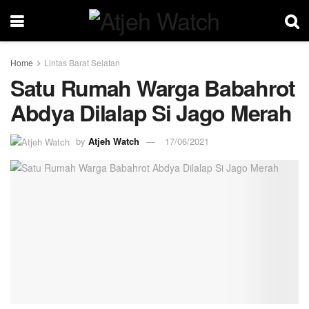
Home
Lintas Barat Selatan
Satu Rumah Warga Babahrot
Abdya Dilalap Si Jago Merah
by
Atjeh Watch
17/06/2021