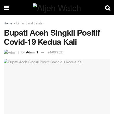
Home
Lintas Barat Selatan
Bupati Aceh Singkil Positif
Covid-19 Kedua Kali
by
Admin1
24/06/2021