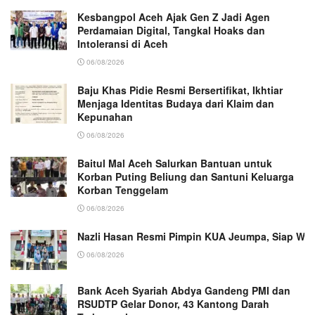
Kesbangpol Aceh Ajak Gen Z Jadi Agen
Perdamaian Digital, Tangkal Hoaks dan
Intoleransi di Aceh
06/08/2026
Baju Khas Pidie Resmi Bersertifikat, Ikhtiar
Menjaga Identitas Budaya dari Klaim dan
Kepunahan
06/08/2026
Baitul Mal Aceh Salurkan Bantuan untuk
Korban Puting Beliung dan Santuni Keluarga
Korban Tenggelam
06/08/2026
Nazli Hasan Resmi Pimpin KUA Jeumpa, Siap Wu
06/08/2026
Bank Aceh Syariah Abdya Gandeng PMI dan
RSUDTP Gelar Donor, 43 Kantong Darah