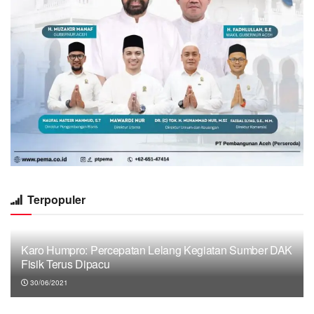
Terpopuler
Karo Humpro: Percepatan Lelang Kegiatan Sumber DAK
Fisik Terus Dipacu
30/06/2021