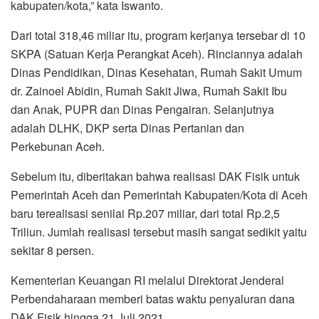
kabupaten/kota,” kata Iswanto.
Dari total 318,46 miliar itu, program kerjanya tersebar di 10
SKPA (Satuan Kerja Perangkat Aceh). Rinciannya adalah
Dinas Pendidikan, Dinas Kesehatan, Rumah Sakit Umum
dr. Zainoel Abidin, Rumah Sakit Jiwa, Rumah Sakit Ibu
dan Anak, PUPR dan Dinas Pengairan. Selanjutnya
adalah DLHK, DKP serta Dinas Pertanian dan
Perkebunan Aceh.
Sebelum itu, diberitakan bahwa realisasi DAK Fisik untuk
Pemerintah Aceh dan Pemerintah Kabupaten/Kota di Aceh
baru terealisasi senilai Rp.207 miliar, dari total Rp.2,5
Triliun. Jumlah realisasi tersebut masih sangat sedikit yaitu
sekitar 8 persen.
Kementerian Keuangan RI melalui Direktorat Jenderal
Perbendaharaan memberi batas waktu penyaluran dana
DAK Fisik hingga 21 Juli 2021.