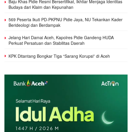
Baju Khas Pidie Resmi Bersertifikat, Ikhtiar Menjaga Identitas
Budaya dari Klaim dan Kepunahan
569 Peserta Ikuti PD-PKPNU Pidie Jaya, NU Tekankan Kader
Berideologi dan Berdampak
Jelang Hari Damai Aceh, Kapolres Pidie Gandeng HUDA
Perkuat Persatuan dan Stabilitas Daerah
KPK Ditantang Bongkar Tiga “Sarang Korupsi” di Aceh