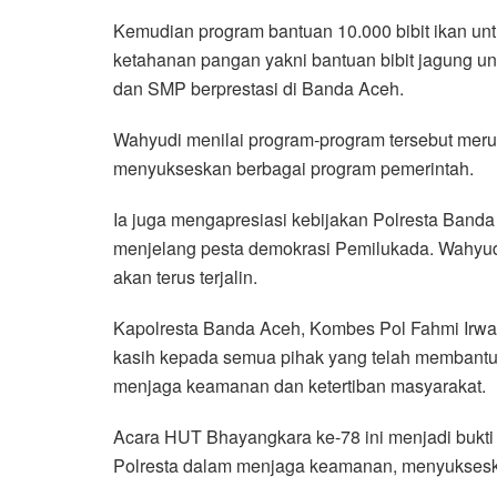
Kemudian program bantuan 10.000 bibit ikan un
ketahanan pangan yakni bantuan bibit jagung un
dan SMP berprestasi di Banda Aceh.
Wahyudi menilai program-program tersebut mer
menyukseskan berbagai program pemerintah.
Ia juga mengapresiasi kebijakan Polresta Banda
menjelang pesta demokrasi Pemilukada. Wahyud
akan terus terjalin.
Kapolresta Banda Aceh, Kombes Pol Fahmi Irw
kasih kepada semua pihak yang telah membantu
menjaga keamanan dan ketertiban masyarakat.
Acara HUT Bhayangkara ke-78 ini menjadi bukti
Polresta dalam menjaga keamanan, menyuksesk