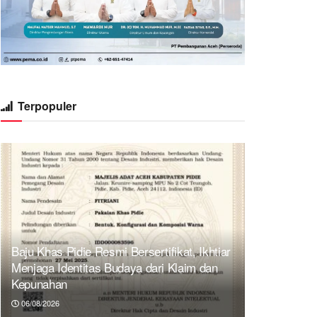
Terpopuler
Baju Khas Pidie Resmi Bersertifikat, Ikhtiar
Menjaga Identitas Budaya dari Klaim dan
Kepunahan
06/08/2026