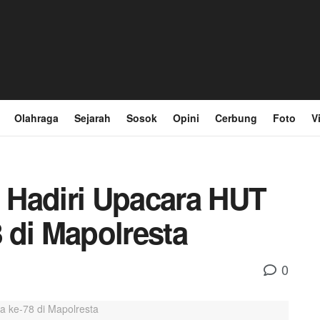
Olahraga
Sejarah
Sosok
Opini
Cerbung
Foto
V
 Hadiri Upacara HUT
 di Mapolresta
0