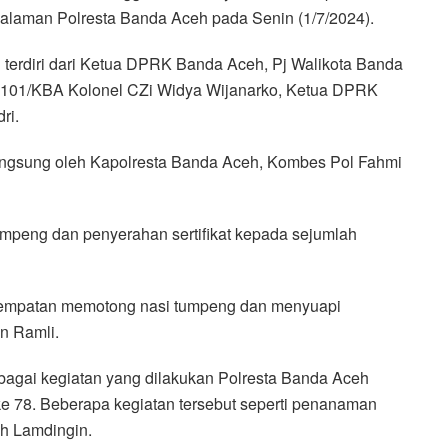
alaman Polresta Banda Aceh pada Senin (1/7/2024).
terdiri dari Ketua DPRK Banda Aceh, Pj Walikota Banda
 0101/KBA Kolonel CZi Widya Wijanarko, Ketua DPRK
ri.
angsung oleh Kapolresta Banda Aceh, Kombes Pol Fahmi
mpeng dan penyerahan sertifikat kepada sejumlah
sempatan memotong nasi tumpeng dan menyuapi
n Ramli.
agai kegiatan yang dilakukan Polresta Banda Aceh
 78. Beberapa kegiatan tersebut seperti penanaman
h Lamdingin.