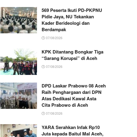
569 Peserta Ikuti PD-PKPNU
Pidie Jaya, NU Tekankan
Kader Berideologi dan
Berdampak
07/08/2026
KPK Ditantang Bongkar Tiga
“Sarang Korupsi” di Aceh
07/08/2026
DPD Laskar Prabowo 08 Aceh
Raih Penghargaan dari DPN
Atas Dedikasi Kawal Asta
Cita Prabowo di Aceh
07/08/2026
YARA Serahkan Infak Rp10
Juta kepada Baitul Mal Aceh,