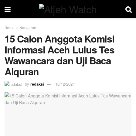
Home
Nanggroe
15 Calon Anggota Komisi
Informasi Aceh Lulus Tes
Wawancara dan Uji Baca
Alquran
by
redaksi
10/12/2024