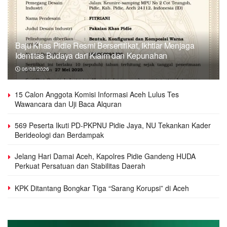
Baju Khas Pidie Resmi Bersertifikat, Ikhtiar Menjaga
Identitas Budaya dari Klaim dan Kepunahan
06/08/2026
15 Calon Anggota Komisi Informasi Aceh Lulus Tes
Wawancara dan Uji Baca Alquran
569 Peserta Ikuti PD-PKPNU Pidie Jaya, NU Tekankan Kader
Berideologi dan Berdampak
Jelang Hari Damai Aceh, Kapolres Pidie Gandeng HUDA
Perkuat Persatuan dan Stabilitas Daerah
KPK Ditantang Bongkar Tiga “Sarang Korupsi” di Aceh