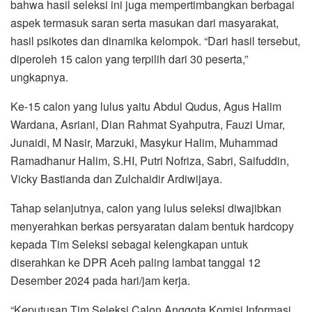
bahwa hasil seleksi ini juga mempertimbangkan berbagai
aspek termasuk saran serta masukan dari masyarakat,
hasil psikotes dan dinamika kelompok. “Dari hasil tersebut,
diperoleh 15 calon yang terpilih dari 30 peserta,”
ungkapnya.
Ke-15 calon yang lulus yaitu Abdul Qudus, Agus Halim
Wardana, Asriani, Dian Rahmat Syahputra, Fauzi Umar,
Junaidi, M Nasir, Marzuki, Masykur Halim, Muhammad
Ramadhanur Halim, S.HI, Putri Nofriza, Sabri, Saifuddin,
Vicky Bastianda dan Zulchaidir Ardiwijaya.
Tahap selanjutnya, calon yang lulus seleksi diwajibkan
menyerahkan berkas persyaratan dalam bentuk hardcopy
kepada Tim Seleksi sebagai kelengkapan untuk
diserahkan ke DPR Aceh paling lambat tanggal 12
Desember 2024 pada hari/jam kerja.
“Keputusan Tim Seleksi Calon Anggota Komisi Informasi