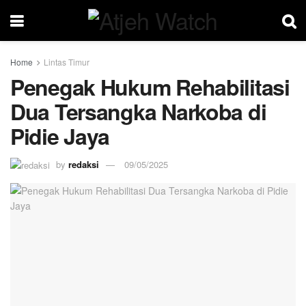
Home
Lintas Timur
Penegak Hukum Rehabilitasi
Dua Tersangka Narkoba di
Pidie Jaya
by
redaksi
09/05/2025