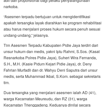
adil dan proporsional bagi pelaku penyalahgunaan
narkoba.
“Asesmen terpadu bertujuan untuk mengidentifikasi
apakah tersangka layak diarahkan ke program rehabilitasi
atau harus menjalani proses hukum secara penuh sesuai
undang-undang,” jelasnya.
Tim Asesmen Terpadu Kabupaten Pidie Jaya terdiri dari
unsur hukum dan medis, yakni Iptu Rahmi, S.Sos. (Kasat
Resnarkoba Polres Pidie Jaya), Suheri Wira Fernanda,
S.H., M.H. (Kasie Pidum Kejari Pidie Jaya), dr. Deny
Fahrian Murfadli dan dr. Wahyu Deni Saputra dari unsur
medis, serta Muhammad Ikbal, S.Kom. sebagai sekretaris
tim.
Dua tersangka yang menjalani asesmen ialah AD (41),
warga Kecamatan Meureudu, dan RZ (31), warga
Kecamatan Trienggadeng. Keduanya dinilai secara