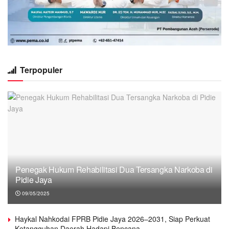
Terpopuler
Penegak Hukum Rehabilitasi Dua Tersangka Narkoba di
Pidie Jaya
09/05/2025
Haykal Nahkodai FPRB Pidie Jaya 2026–2031, Siap Perkuat
Ketangguhan Daerah Hadapi Bencana