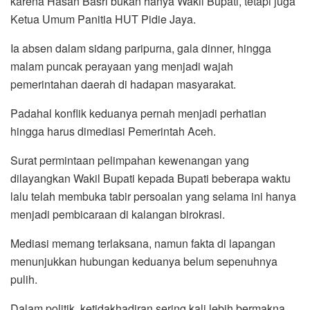
karena Hasan Basri bukan hanya Wakil Bupati, tetapi juga
Ketua Umum Panitia HUT Pidie Jaya.
Ia absen dalam sidang paripurna, gala dinner, hingga
malam puncak perayaan yang menjadi wajah
pemerintahan daerah di hadapan masyarakat.
Padahal konflik keduanya pernah menjadi perhatian
hingga harus dimediasi Pemerintah Aceh.
Surat permintaan pelimpahan kewenangan yang
dilayangkan Wakil Bupati kepada Bupati beberapa waktu
lalu telah membuka tabir persoalan yang selama ini hanya
menjadi pembicaraan di kalangan birokrasi.
Mediasi memang terlaksana, namun fakta di lapangan
menunjukkan hubungan keduanya belum sepenuhnya
pulih.
Dalam politik, ketidakhadiran sering kali lebih bermakna