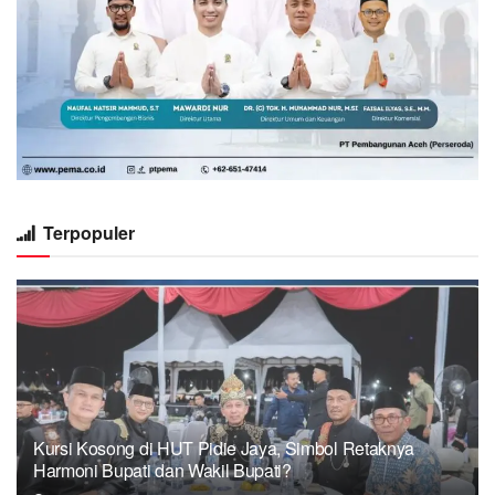
Terpopuler
Kursi Kosong di HUT Pidie Jaya, Simbol Retaknya
Harmoni Bupati dan Wakil Bupati?