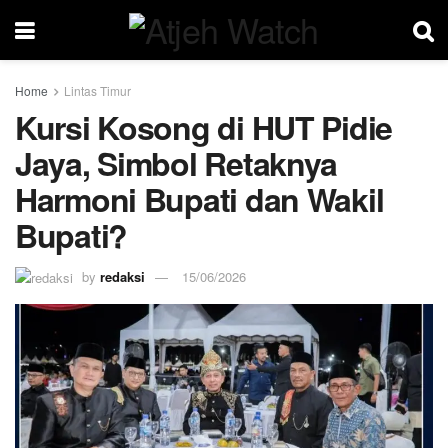
Home
Lintas Timur
Kursi Kosong di HUT Pidie
Jaya, Simbol Retaknya
Harmoni Bupati dan Wakil
Bupati?
by
redaksi
15/06/2026