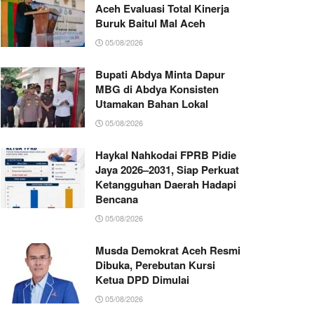
Aceh Evaluasi Total Kinerja
Buruk Baitul Mal Aceh
05/08/2026
Bupati Abdya Minta Dapur
MBG di Abdya Konsisten
Utamakan Bahan Lokal
05/08/2026
Haykal Nahkodai FPRB Pidie
Jaya 2026–2031, Siap Perkuat
Ketangguhan Daerah Hadapi
Bencana
05/08/2026
Musda Demokrat Aceh Resmi
Dibuka, Perebutan Kursi
Ketua DPD Dimulai
05/08/2026