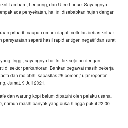
yakni Lambaro, Leupung, dan Ulee Lheue. Sayangnya
 nampak ada penyekatan, hal ini disebabkan hujan dengan
raan pribadi maupun umum dapat melintas bebas keluar
syaratan seperti hasil rapid antigen negatif dan surat
ang tinggi, sayangnya hal ini tak sejalan dengan
rti di sektor perkantoran. Bahkan pegawai masih bekerja
sta dan melebihi kapasitas 25 persen,” ujar reporter
ng, Jumat, 9 Juli 2021.
kafe dan warung kopi belum dipatuhi oleh pelaku usaha.
.00, namun masih banyak yang buka hingga pukul 22.00