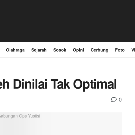
Olahraga
Sejarah
Sosok
Opini
Cerbung
Foto
V
h Dinilai Tak Optimal
0