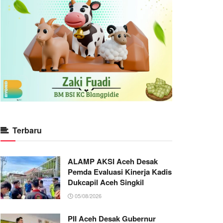
Terbaru
ALAMP AKSI Aceh Desak
Pemda Evaluasi Kinerja Kadis
Dukcapil Aceh Singkil
05/08/2026
PII Aceh Desak Gubernur