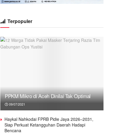
Terpopuler
PPKM Mikro di Aceh Dinilai Tak Optimal
09/07/2021
Haykal Nahkodai FPRB Pidie Jaya 2026–2031,
Siap Perkuat Ketangguhan Daerah Hadapi
Bencana