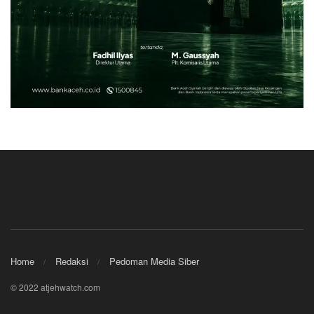
Home
Redaksi
Pedoman Media Siber
© 2022 atjehwatch.com