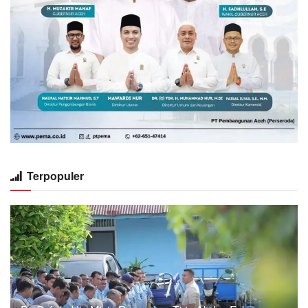
Terpopuler