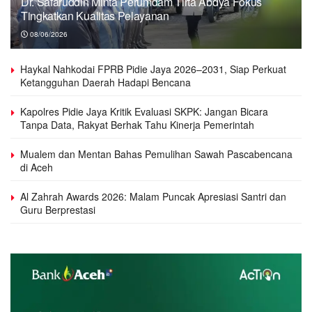
Dr. Safaruddin Minta Perumdam Tirta Abdya Fokus
Tingkatkan Kualitas Pelayanan
08/06/2026
Haykal Nahkodai FPRB Pidie Jaya 2026–2031, Siap Perkuat
Ketangguhan Daerah Hadapi Bencana
Kapolres Pidie Jaya Kritik Evaluasi SKPK: Jangan Bicara
Tanpa Data, Rakyat Berhak Tahu Kinerja Pemerintah
Mualem dan Mentan Bahas Pemulihan Sawah Pascabencana
di Aceh
Al Zahrah Awards 2026: Malam Puncak Apresiasi Santri dan
Guru Berprestasi