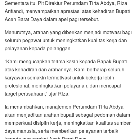
Sementara itu, Plt Direktur Perumdam Tirta Abdya, Riza
Arifiandi, menyampaikan apresiasi atas kehadiran Bupati
Aceh Barat Daya dalam apel pagi tersebut.
Menurutnya, arahan yang diberikan menjadi motivasi bagi
seluruh pegawai untuk meningkatkan kualitas kerja dan
pelayanan kepada pelanggan.
“Kami mengucapkan terima kasih kepada Bapak Bupati
atas kehadiran dan arahannya. Kami berharap seluruh
karyawan semakin termotivasi untuk bekerja lebih
profesional, meningkatkan pelayanan, dan mencapai
target perusahaan,” ujar Riza.
Ia menambahkan, manajemen Perumdam Tirta Abdya
akan menjadikan arahan bupati sebagai pedoman dalam
memperkuat disiplin kerja, meningkatkan kualitas sumber
daya manusia, serta memberikan pelayanan terbaik
kepada masyarakat Aceh Barat Daya.