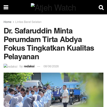
Home
Lintas Barat Selatan
Dr. Safaruddin Minta
Perumdam Tirta Abdya
Fokus Tingkatkan Kualitas
Pelayanan
by
redaksi
08/06/2026