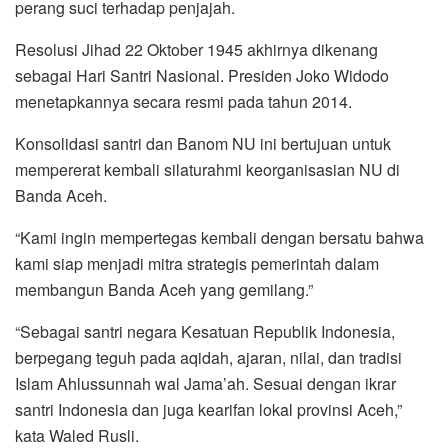
perang suci terhadap penjajah.
Resolusi Jihad 22 Oktober 1945 akhirnya dikenang
sebagai Hari Santri Nasional. Presiden Joko Widodo
menetapkannya secara resmi pada tahun 2014.
Konsolidasi santri dan Banom NU ini bertujuan untuk
mempererat kembali silaturahmi keorganisasian NU di
Banda Aceh.
“Kami ingin mempertegas kembali dengan bersatu bahwa
kami siap menjadi mitra strategis pemerintah dalam
membangun Banda Aceh yang gemilang.”
“Sebagai santri negara Kesatuan Republik Indonesia,
berpegang teguh pada aqidah, ajaran, nilai, dan tradisi
Islam Ahlussunnah wal Jama’ah. Sesuai dengan ikrar
santri Indonesia dan juga kearifan lokal provinsi Aceh,”
kata Waled Rusli.