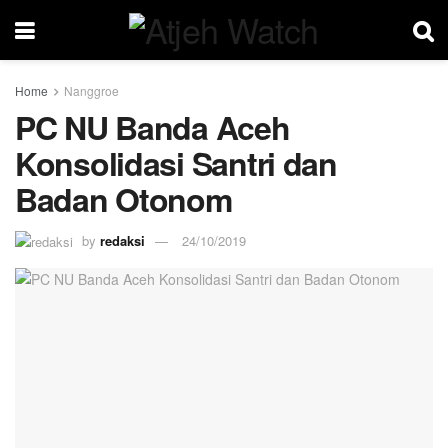
Home
Nanggroe
PC NU Banda Aceh
Konsolidasi Santri dan
Badan Otonom
by
redaksi
24/10/2019