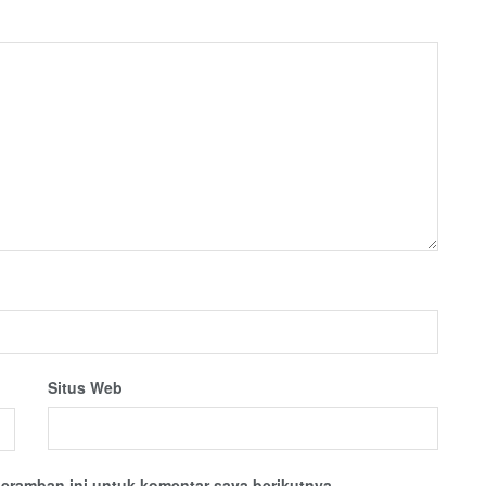
Situs Web
eramban ini untuk komentar saya berikutnya.