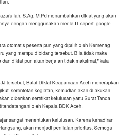
fian.
azarullah, S.Ag, M.Pd menambahkan diklat yang akan
rannya dengan menggunakan media IT seperti google
a otomatis peserta pun yang dipilih oleh Kemenag
u yang mampu dibidang tersebut. Bila tidak maka
 dan diklat pun akan berjalan tidak maksimal,” kata
J tersebut, Balai Diklat Keagamaan Aceh menerapkan
ikuti serentetan kegiatan, kemudian akan dilakukan
akan diberikan sertifikat kelulusan yaitu Surat Tanda
ditandatangani oleh Kepala BDK Aceh.
gajar sangat menentukan kelulusan. Karena kehadiran
berlangsung, akan menjadi penilaian prioritas. Semoga