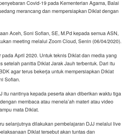
 penyebaran Covid-19 pada Kementerian Agama, Balai
i sedang merancang dan mempersiapkan Diklat dengan
amaan Aceh, Soni Sofian, SE, M.Pd kepada semua ASN,
kan meeting melalui Zoom Cloud, Senin (06/04/2020).
r pada April 2020. Untuk teknis Diklat dan media yang
etelah panitia Diklat Jarak Jauh terbentuk. Dari itu
K agar terus bekerja untuk mempersiapkan Diklat
i Sofian.
itu nantinya kepada peserta akan diberikan waktu tiga
ri dengan membaca atau menela’ah materi atau video
ampu mata Diklat.
aru selanjutnya dilakukan pembelajaran DJJ melalui live
pelaksanaan Diklat tersebut akan tuntas dan