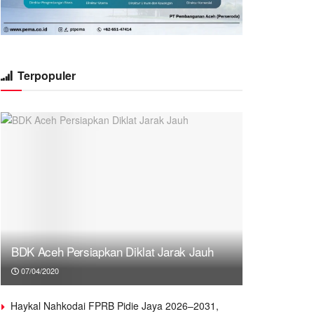
Terpopuler
BDK Aceh Persiapkan Diklat Jarak Jauh
07/04/2020
Haykal Nahkodai FPRB Pidie Jaya 2026–2031,