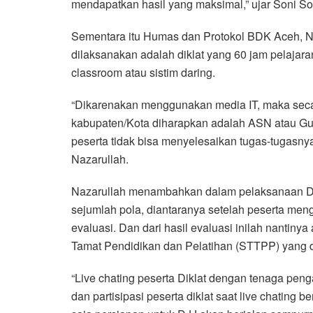
mendapatkan hasil yang maksimal,” ujar Soni So
Sementara itu Humas dan Protokol BDK Aceh, N
dilaksanakan adalah diklat yang 60 jam pelaja
classroom atau sistim daring.
“Dikarenakan menggunakan media IT, maka secar
kabupaten/Kota diharapkan adalah ASN atau Gur
peserta tidak bisa menyelesaikan tugas-tugasnya
Nazarullah.
Nazarullah menambahkan dalam pelaksanaan DJ
sejumlah pola, diantaranya setelah peserta meng
evaluasi. Dan dari hasil evaluasi inilah nantinya 
Tamat Pendidikan dan Pelatihan (STTPP) yang 
“Live chating peserta Diklat dengan tenaga pen
dan partisipasi peserta diklat saat live chating 