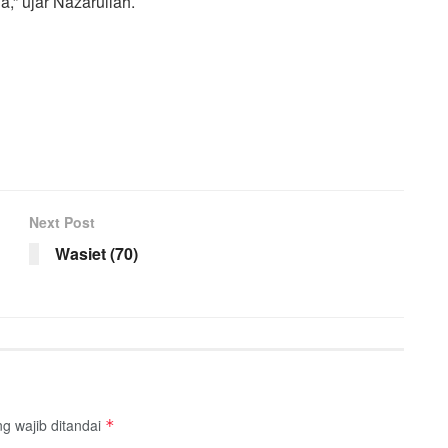
,” ujar Nazarullah.
Next Post
Wasiet (70)
g wajib ditandai
*