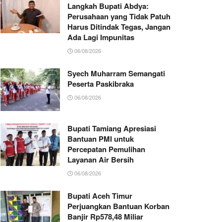
Langkah Bupati Abdya:
Perusahaan yang Tidak Patuh
Harus Ditindak Tegas, Jangan
Ada Lagi Impunitas
06/08/2026
Syech Muharram Semangati
Peserta Paskibraka
06/08/2026
Bupati Tamiang Apresiasi
Bantuan PMI untuk
Percepatan Pemulihan
Layanan Air Bersih
06/08/2026
Bupati Aceh Timur
Perjuangkan Bantuan Korban
Banjir Rp578,48 Miliar