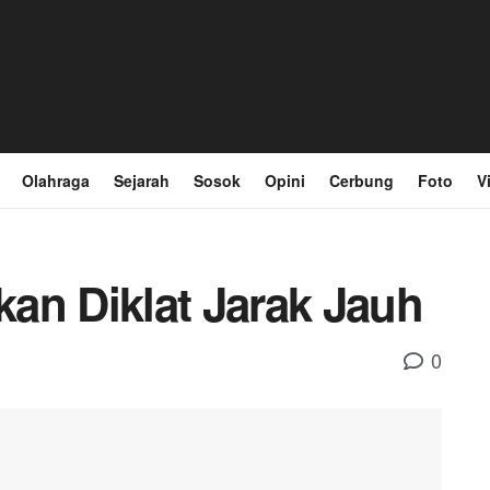
Olahraga
Sejarah
Sosok
Opini
Cerbung
Foto
V
an Diklat Jarak Jauh
0